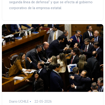
segunda línea de defensa” y que se efecta al gobierno
corporativo de la empresa estatal.
Diario UCHILE
22-05-2026