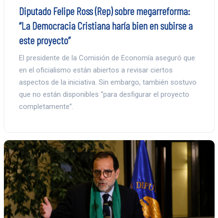
Diputado Felipe Ross (Rep) sobre megarreforma:
“La Democracia Cristiana haría bien en subirse a
este proyecto”
El presidente de la Comisión de Economía aseguró que
en el oficialismo están abiertos a revisar ciertos
aspectos de la iniciativa. Sin embargo, también sostuvo
que no están disponibles “para desfigurar el proyecto
completamente”.