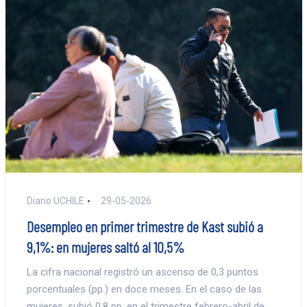
Diario UCHILE
29-05-2026
Desempleo en primer trimestre de Kast subió a
9,1%: en mujeres saltó al 10,5%
La cifra nacional registró un ascenso de 0,3 puntos
porcentuales (pp.) en doce meses. En el caso de las
mujeres, subió 0,8 pp. en el trimestre febrero-abril de