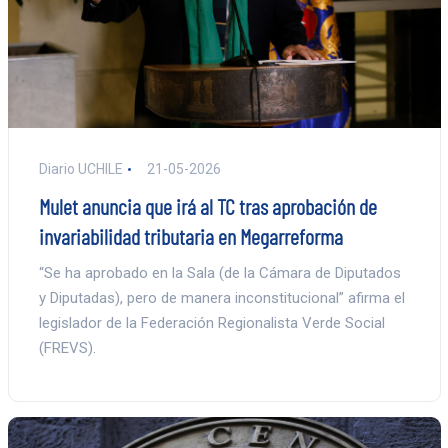
Diario UCHILE
21-05-2026
Mulet anuncia que irá al TC tras aprobación de
invariabilidad tributaria en Megarreforma
“Se ha aprobado en la Sala (de la Cámara de Diputados
y Diputadas), pero de manera inconstitucional” afirma el
legislador de la Federación Regionalista Verde Social
(FREVS).