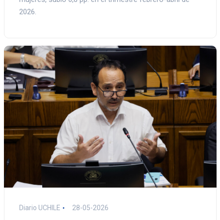
2026.
Diario UCHILE
28-05-2026