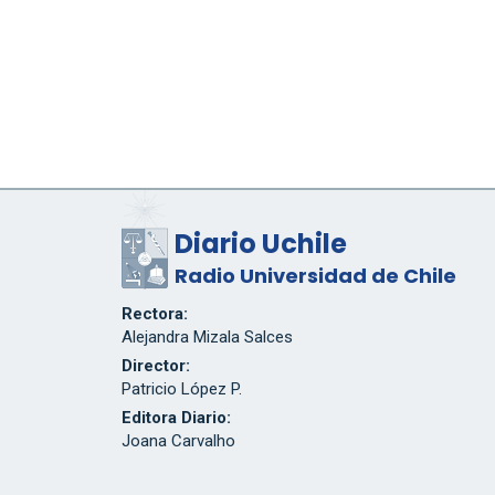
Diario Uchile
Radio Universidad de Chile
Rectora:
Alejandra Mizala Salces
Director:
Patricio López P.
Editora Diario:
Joana Carvalho