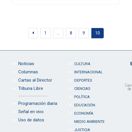
1
…
8
9
10
Noticias
CULTURA
Columnas
INTERNACIONAL
Cartas al Director
DEPORTES
Tribuna Libre
CIENCIAS
POLÍTICA
Programación diaria
EDUCACIÓN
Señal en vivo
ECONOMÍA
Uso de datos
MEDIO AMBIENTE
JUSTICIA