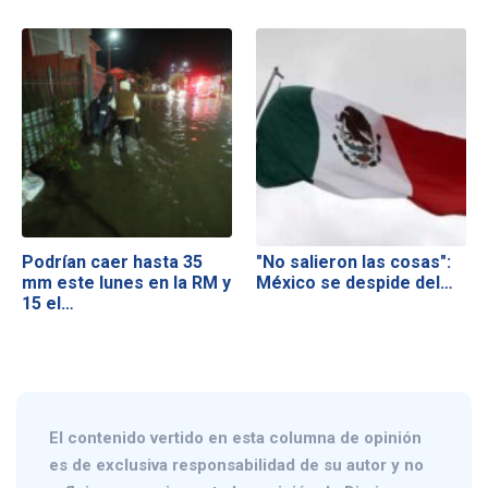
Podrían caer hasta 35
"No salieron las cosas":
mm este lunes en la RM y
México se despide del…
15 el…
El contenido vertido en esta columna de opinión
es de exclusiva responsabilidad de su autor y no