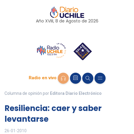
Año XVIII, 8 de
Agosto
de 2026
Radio en vivo
Columna de opinión por
Editora Diario Electrónico
Resiliencia: caer y saber
levantarse
26-01-2010