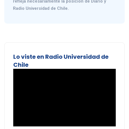
refleja necesariamente la posición de Diario y
Radio Universidad de Chile.
Lo viste en Radio Universidad de
Chile