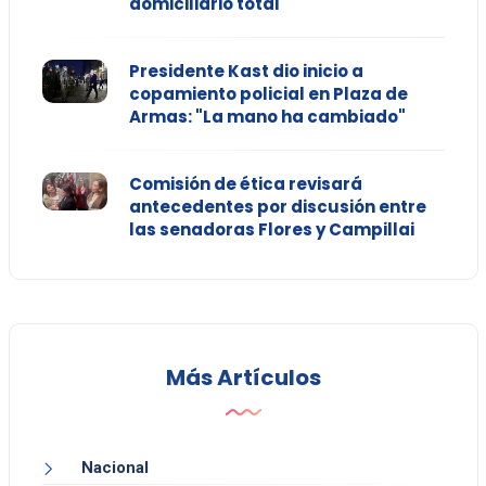
domiciliario total
Presidente Kast dio inicio a
copamiento policial en Plaza de
Armas: "La mano ha cambiado"
Comisión de ética revisará
antecedentes por discusión entre
las senadoras Flores y Campillai
Más Artículos
Nacional