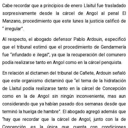
Cabe recordar que a principios de enero Llaitul fue trasladado
sorpresivamente desde la cárcel de Angol al penal El
Manzano, procedimiento que este lunes la justicia calificó de
“ irregular”.
Al respecto, el abogado defensor Pablo Ardouin, especificó
que el tribunal estimó que el procedimiento de Gendarmería
fue “infundado e ilegal”, ya que la recuperación del comunero
podía realizarse tanto en Angol como en la cárcel penquista.
En relación al dictamen del tribunal de Cañete, Ardouin señaló
que este organismo dictaminó que “el tema de la hidratación
de Llaitul podía realizarse tanto en la cárcel de Concepción
como en la de Angol sin ningún inconveniente, mas aun
considerando que ya habían pasado dos semanas desde que
terminó la huelga de hambre”. El abogado agregó además que
“hay que recordar que la cárcel de Angol, junto con la de
Concepción, es la única que cuenta con condiciones