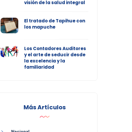
visión de la salud integral
El tratado de Tapihue con
los mapuche
Los Contadores Auditores
y el arte de seducir desde
la excelencia y la
familiaridad
Más Artículos
Nacional