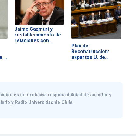
Jaime Gazmuri y
restablecimiento de
relaciones con…
Plan de
Reconstrucción:
e a
expertos U. de
Chile…
pinión es de exclusiva responsabilidad de su autor y
iario y Radio Universidad de Chile.