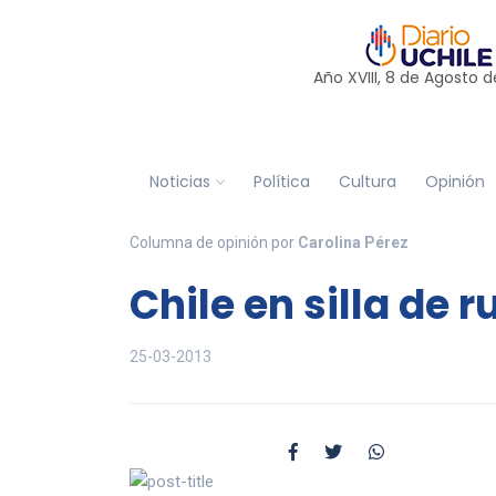
Año XVIII, 8 de
Agosto
d
Noticias
Política
Cultura
Opinión
Columna de opinión por
Carolina Pérez
Chile en silla de 
25-03-2013