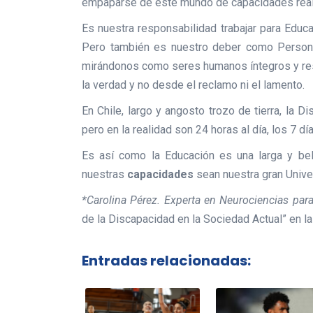
empaparse de este mundo de capacidades reales
Es nuestra responsabilidad trabajar para Educ
Pero también es nuestro deber como Persona
mirándonos como seres humanos íntegros y res
la verdad y no desde el reclamo ni el lamento.
En Chile, largo y angosto trozo de tierra, la D
pero en la realidad son 24 horas al día, los 7 d
Es así como la Educación es una larga y bell
nuestras
capacidades
sean nuestra gran Unive
*Carolina Pérez. Experta en Neurociencias para
de la Discapacidad en la Sociedad Actual” en la
Entradas relacionadas: