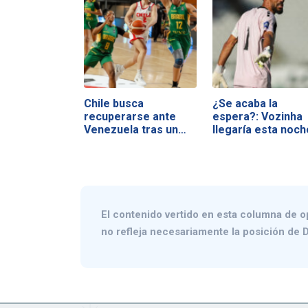
Chile busca
¿Se acaba la
recuperarse ante
espera?: Vozinha
Venezuela tras un
llegaría esta noch
duro…
Chile
El contenido vertido en esta columna de o
no refleja necesariamente la posición de D