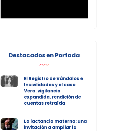
Destacados en Portada
El Registro de Vándalos e
Incivilidades y el caso
Vera: vigilancia
expandida, rendición de
cuentas retraída
La lactancia materna: una
invitación a ampliar la