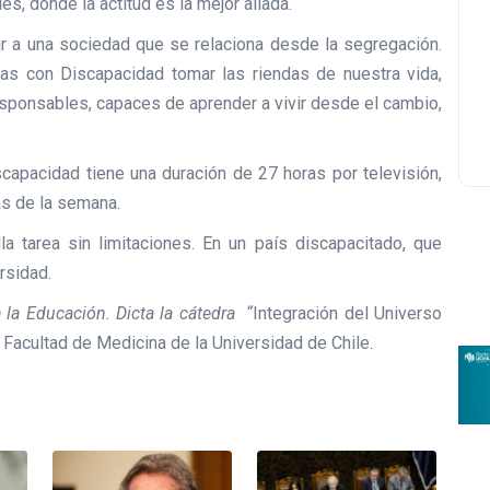
, donde la actitud es la mejor aliada.
ar a una sociedad que se relaciona desde la segregación.
s con Discapacidad tomar las riendas de nuestra vida,
ponsables, capaces de aprender a vivir desde el cambio,
iscapacidad tiene una duración de 27 horas por televisión,
ías de la semana.
a tarea sin limitaciones. En un país discapacitado, que
rsidad.
 la Educación. Dicta la cátedra “
Integración del Universo
 Facultad de Medicina de la Universidad de Chile.