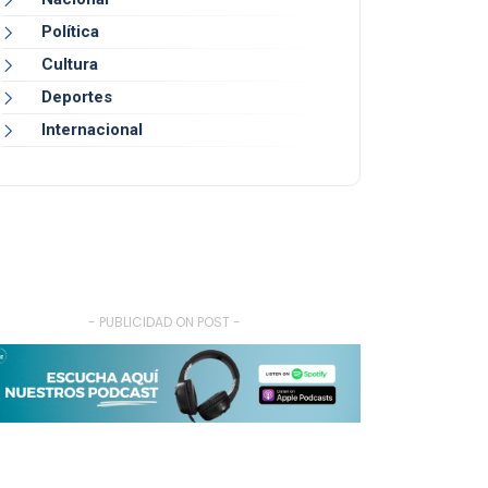
Política
Cultura
Deportes
Internacional
- PUBLICIDAD ON POST -