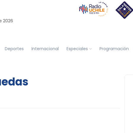
e 2026
Deportes
Internacional
Especiales
Programación
ruedas