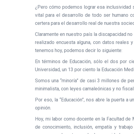
¿Pero cómo podemos lograr esa inclusividad s
vital para el desarrollo de todo ser humano c
certera para el desarrollo real de nuestra socie
Claramente en nuestro país la discapacidad no
realizado encuesta alguna, con datos reales y
tenemos hoy, podemos decir lo siguiente:
En términos de Educación, sólo el dos por ci
Universidad, un 13 por ciento la Educación Media 
Somos una “minoría” de casi 3 millones de pe
minimalista, con leyes camaleónicas y no fiscal
Por eso, la “Educación”, nos abre la puerta a u
opinión.
Hoy, mi labor como docente en la Facultad de 
de conocimiento, inclusión, empatía y traba