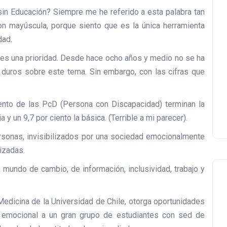
in Educación? Siempre me he referido a esta palabra tan
on mayúscula, porque siento que es la única herramienta
dad.
 es una prioridad. Desde hace ocho años y medio no se ha
 duros sobre este tema. Sin embargo, con las cifras que
ento de las PcD (Persona con Discapacidad) terminan la
y un 9,7 por ciento la básica. (Terrible a mi parecer).
rsonas, invisibilizados por una sociedad emocionalmente
izadas.
n mundo de cambio, de información, inclusividad, trabajo y
Medicina de la Universidad de Chile, otorga oportunidades
jo emocional a un gran grupo de estudiantes con sed de