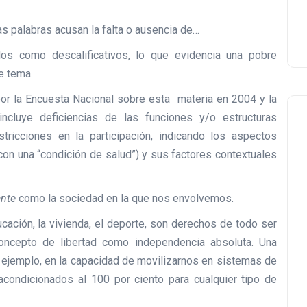
as palabras acusan la falta o ausencia de…
os como descalificativos, lo que evidencia una pobre
e tema.
 por la Encuesta Nacional sobre esta materia en 2004 y la
ncluye deficiencias de las funciones y/o estructuras
stricciones en la participación, indicando los aspectos
(con una “condición de salud”) y sus factores contextuales
ante
como la sociedad en la que nos envolvemos.
Educación, la vivienda, el deporte, son derechos de todo ser
oncepto de libertad como independencia absoluta. Una
 ejemplo, en la capacidad de movilizarnos en sistemas de
acondicionados al 100 por ciento para cualquier tipo de