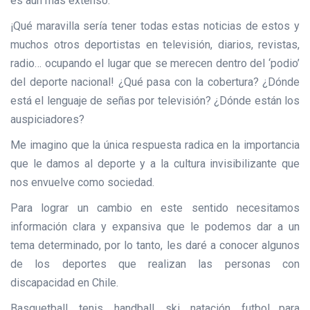
es aún más extenso.
¡Qué maravilla sería tener todas estas noticias de estos y
muchos otros deportistas en televisión, diarios, revistas,
radio… ocupando el lugar que se merecen dentro del ‘podio’
del deporte nacional! ¿Qué pasa con la cobertura? ¿Dónde
está el lenguaje de señas por televisión? ¿Dónde están los
auspiciadores?
Me imagino que la única respuesta radica en la importancia
que le damos al deporte y a la cultura invisibilizante que
nos envuelve como sociedad.
Para lograr un cambio en este sentido necesitamos
información clara y expansiva que le podemos dar a un
tema determinado, por lo tanto, les daré a conocer algunos
de los deportes que realizan las personas con
discapacidad en Chile.
Basquetball, tenis, handball, ski, natación, futbol para