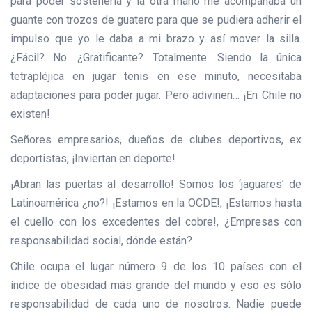
para poder sostenerla y la otra mano me acompañaba un
guante con trozos de guatero para que se pudiera adherir el
impulso que yo le daba a mi brazo y así mover la silla.
¿Fácil? No. ¿Gratificante? Totalmente. Siendo la única
tetrapléjica en jugar tenis en ese minuto, necesitaba
adaptaciones para poder jugar. Pero adivinen… ¡En Chile no
existen!
Señores empresarios, dueños de clubes deportivos, ex
deportistas, ¡Inviertan en deporte!
¡Abran las puertas al desarrollo! Somos los ‘jaguares’ de
Latinoamérica ¿no?! ¡Estamos en la OCDE!, ¡Estamos hasta
el cuello con los excedentes del cobre!, ¿Empresas con
responsabilidad social, dónde están?
Chile ocupa el lugar número 9 de los 10 países con el
índice de obesidad más grande del mundo y eso es sólo
responsabilidad de cada uno de nosotros. Nadie puede