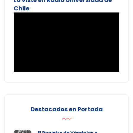
Lo viste en Radio Universidad de
Chile
Destacados en Portada
El Registro de Vándalos e