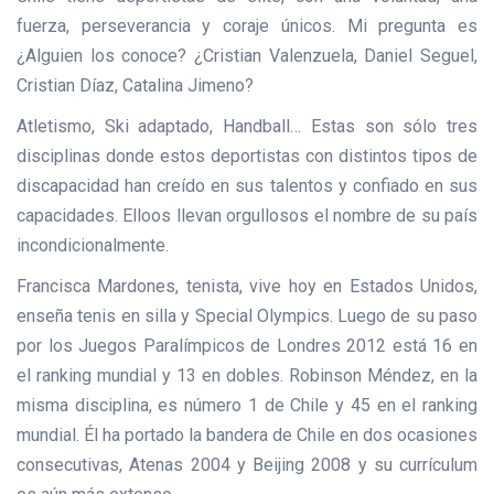
fuerza, perseverancia y coraje únicos. Mi pregunta es
¿Alguien los conoce? ¿Cristian Valenzuela, Daniel Seguel,
Cristian Díaz, Catalina Jimeno?
Atletismo, Ski adaptado, Handball… Estas son sólo tres
disciplinas donde estos deportistas con distintos tipos de
discapacidad han creído en sus talentos y confiado en sus
capacidades. Elloos llevan orgullosos el nombre de su país
incondicionalmente.
Francisca Mardones, tenista, vive hoy en Estados Unidos,
enseña tenis en silla y Special Olympics. Luego de su paso
por los Juegos Paralímpicos de Londres 2012 está 16 en
el ranking mundial y 13 en dobles. Robinson Méndez, en la
misma disciplina, es número 1 de Chile y 45 en el ranking
mundial. Él ha portado la bandera de Chile en dos ocasiones
consecutivas, Atenas 2004 y Beijing 2008 y su currículum