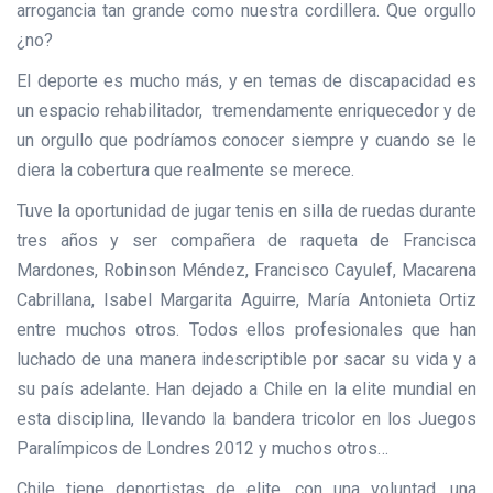
arrogancia tan grande como nuestra cordillera. Que orgullo
¿no?
El deporte es mucho más, y en temas de discapacidad es
un espacio rehabilitador, tremendamente enriquecedor y de
un orgullo que podríamos conocer siempre y cuando se le
diera la cobertura que realmente se merece.
Tuve la oportunidad de jugar tenis en silla de ruedas durante
tres años y ser compañera de raqueta de Francisca
Mardones, Robinson Méndez, Francisco Cayulef, Macarena
Cabrillana, Isabel Margarita Aguirre, María Antonieta Ortiz
entre muchos otros. Todos ellos profesionales que han
luchado de una manera indescriptible por sacar su vida y a
su país adelante. Han dejado a Chile en la elite mundial en
esta disciplina, llevando la bandera tricolor en los Juegos
Paralímpicos de Londres 2012 y muchos otros…
Chile tiene deportistas de elite, con una voluntad, una