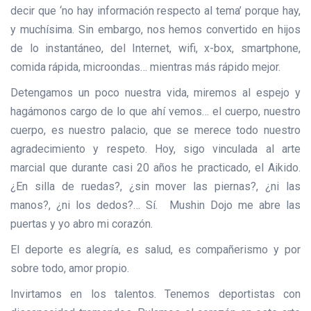
decir que ‘no hay información respecto al tema’ porque hay,
y muchísima. Sin embargo, nos hemos convertido en hijos
de lo instantáneo, del Internet, wifi, x-box, smartphone,
comida rápida, microondas… mientras más rápido mejor.
Detengamos un poco nuestra vida, miremos al espejo y
hagámonos cargo de lo que ahí vemos… el cuerpo, nuestro
cuerpo, es nuestro palacio, que se merece todo nuestro
agradecimiento y respeto. Hoy, sigo vinculada al arte
marcial que durante casi 20 años he practicado, el Aikido.
¿En silla de ruedas?, ¿sin mover las piernas?, ¿ni las
manos?, ¿ni los dedos?… Sí. Mushin Dojo me abre las
puertas y yo abro mi corazón.
El deporte es alegría, es salud, es compañerismo y por
sobre todo, amor propio.
Invirtamos en los talentos. Tenemos deportistas con