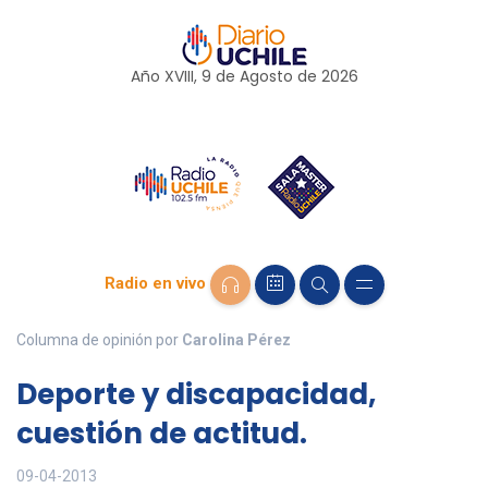
Año XVIII, 9 de
Agosto
de 2026
Radio en vivo
Columna de opinión por
Carolina Pérez
Deporte y discapacidad,
cuestión de actitud.
09-04-2013