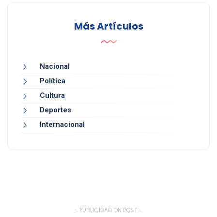
Más Artículos
Nacional
Política
Cultura
Deportes
Internacional
- PUBLICIDAD ON POST -