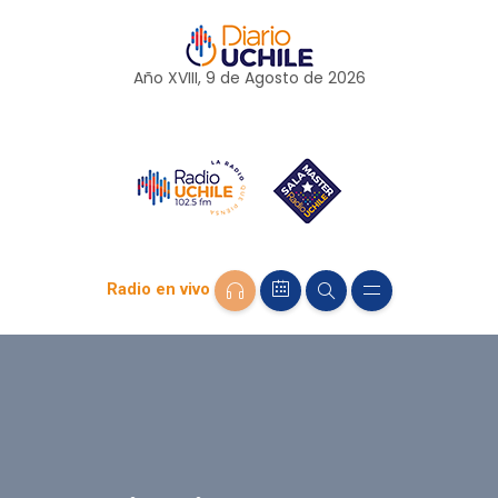
Año XVIII, 9 de
Agosto
de 2026
Radio en vivo