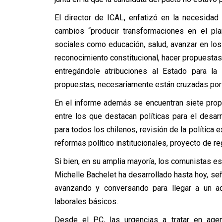
El director de ICAL, enfatizó en la necesidad
cambios “producir transformaciones en el pl
sociales como educación, salud, avanzar en los
reconocimiento constitucional, hacer propuesta
entregándole atribuciones al Estado para l
propuestas, necesariamente están cruzadas por u
En el informe además se encuentran siete prop
entre los que destacan políticas para el desa
para todos los chilenos, revisión de la política 
reformas político institucionales, proyecto de re
Si bien, en su amplia mayoría, los comunistas 
Michelle Bachelet ha desarrollado hasta hoy, señ
avanzando y conversando para llegar a un ac
laborales básicos.
Desde el PC, las urgencias a tratar en agend