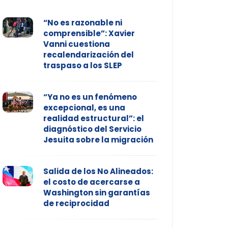
“No es razonable ni
comprensible”: Xavier
Vanni cuestiona
recalendarización del
traspaso a los SLEP
“Ya no es un fenómeno
excepcional, es una
realidad estructural”: el
diagnóstico del Servicio
Jesuita sobre la migración
Salida de los No Alineados:
el costo de acercarse a
Washington sin garantías
de reciprocidad