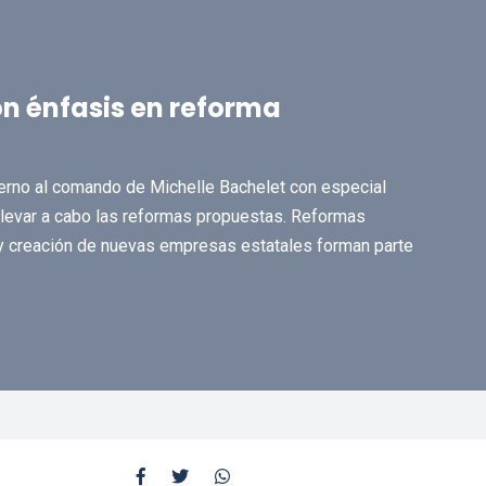
n énfasis en reforma
erno al comando de Michelle Bachelet con especial
 llevar a cabo las reformas propuestas. Reformas
s y creación de nuevas empresas estatales forman parte