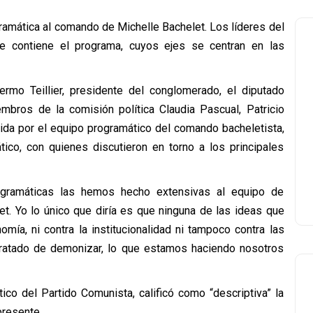
ramática al comando de Michelle Bachelet. Los líderes del
e contiene el programa, cuyos ejes se centran en las
lermo Teillier, presidente del conglomerado, el diputado
embros de la comisión política Claudia Pascual, Patricio
ida por el equipo programático del comando bacheletista,
ico, con quienes discutieron en torno a los principales
rogramáticas las hemos hecho extensivas al equipo de
t. Yo lo único que diría es que ninguna de las ideas que
omía, ni contra la institucionalidad ni tampoco contra las
ratado de demonizar, lo que estamos haciendo nosotros
co del Partido Comunista, calificó como “descriptiva” la
presente.