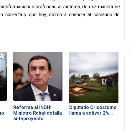
n transformaciones profundas al sistema, de esa manera se
een correcta y que hoy, dieron a conocer al comando de
Reforma al INDH:
Diputado Crisóstomo
no
Ministro Rabat detalla
llama a activar 2%…
anteproyecto…