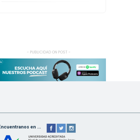
- PUBLICIDAD ON POST -
Encuentranos en ...