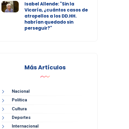
Isabel Allende: "Sin la
Vicaría, ¿cuántos casos de
atropellos a los DD.HH.
habrían quedado sin
perseguir?"
Más Artículos
Nacional
Política
Cultura
Deportes
Internacional