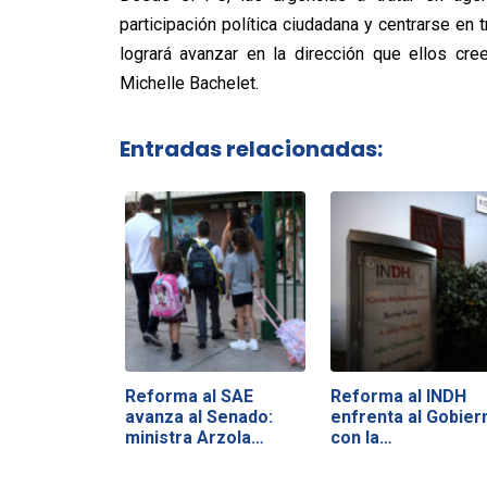
participación política ciudadana y centrarse e
logrará avanzar en la dirección que ellos cr
Michelle Bachelet.
Entradas relacionadas:
Reforma al SAE
Reforma al INDH
avanza al Senado:
enfrenta al Gobier
ministra Arzola…
con la…