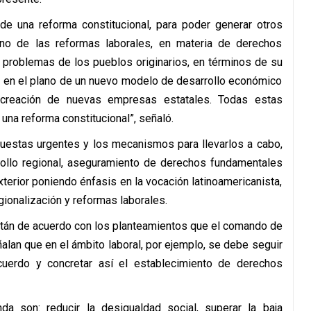
 de una reforma constitucional, para poder generar otros
ano de las reformas laborales, en materia de derechos
 problemas de los pueblos originarios, en términos de su
s en el plano de un nuevo modelo de desarrollo económico
a creación de nuevas empresas estatales. Todas estas
na reforma constitucional”, señaló.
uestas urgentes y los mecanismos para llevarlos a cabo,
rrollo regional, aseguramiento de derechos fundamentales
exterior poniendo énfasis en la vocación latinoamericanista,
gionalización y reformas laborales.
están de acuerdo con los planteamientos que el comando de
alan que en el ámbito laboral, por ejemplo, se debe seguir
uerdo y concretar así el establecimiento de derechos
a son: reducir la desigualdad social, superar la baja