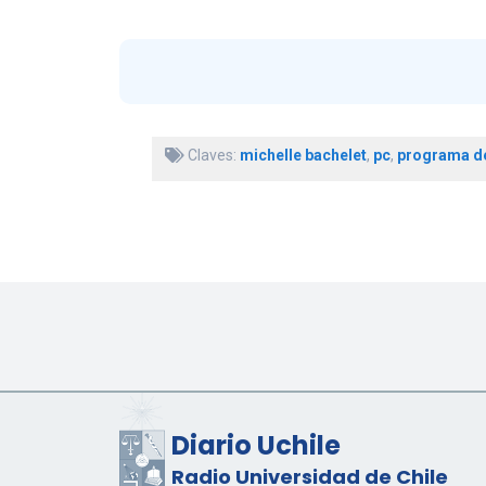
Claves:
michelle bachelet
,
pc
,
programa d
Diario Uchile
Radio Universidad de Chile