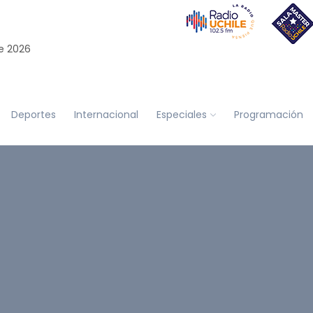
e 2026
Deportes
Internacional
Especiales
Programación