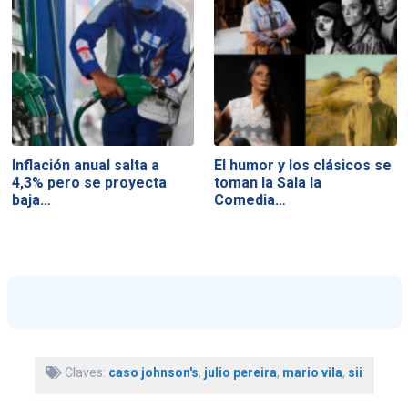
Inflación anual salta a
El humor y los clásicos se
4,3% pero se proyecta
toman la Sala la
baja…
Comedia…
Claves:
caso johnson's
,
julio pereira
,
mario vila
,
sii