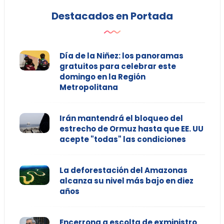
Destacados en Portada
Día de la Niñez: los panoramas
gratuitos para celebrar este
domingo en la Región
Metropolitana
Irán mantendrá el bloqueo del
estrecho de Ormuz hasta que EE. UU
acepte "todas" las condiciones
La deforestación del Amazonas
alcanza su nivel más bajo en diez
años
Encerrona a escolta de exministro