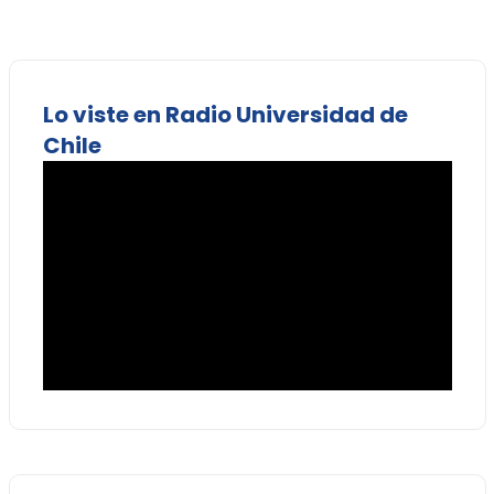
Lo viste en Radio Universidad de
Chile