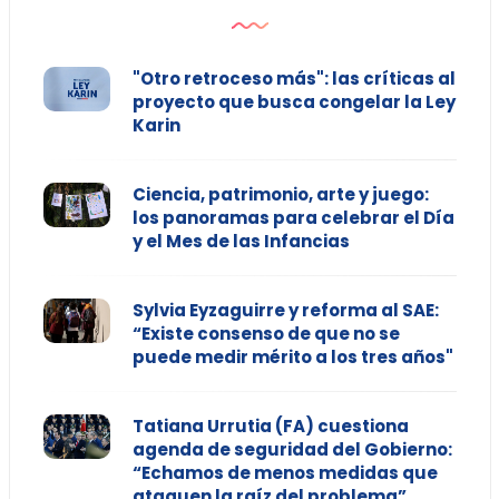
"Otro retroceso más": las críticas al
proyecto que busca congelar la Ley
Karin
Ciencia, patrimonio, arte y juego:
los panoramas para celebrar el Día
y el Mes de las Infancias
Sylvia Eyzaguirre y reforma al SAE:
“Existe consenso de que no se
puede medir mérito a los tres años"
Tatiana Urrutia (FA) cuestiona
agenda de seguridad del Gobierno:
“Echamos de menos medidas que
ataquen la raíz del problema”