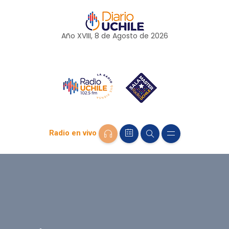
Año XVIII, 8 de
Agosto
de 2026
Radio en vivo