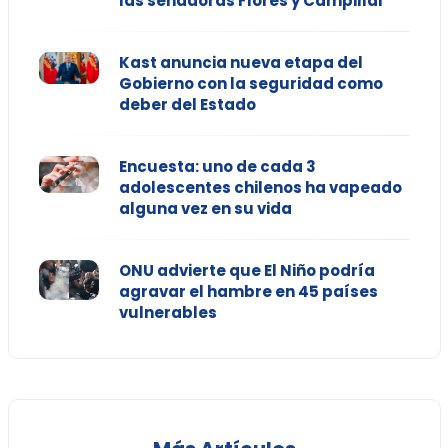
las senadoras Flores y Campillai
Kast anuncia nueva etapa del
Gobierno con la seguridad como
deber del Estado
Encuesta: uno de cada 3
adolescentes chilenos ha vapeado
alguna vez en su vida
ONU advierte que El Niño podría
agravar el hambre en 45 países
vulnerables