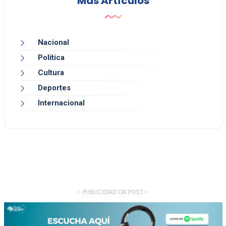
Más Artículos
Nacional
Política
Cultura
Deportes
Internacional
- PUBLICIDAD ON POST -