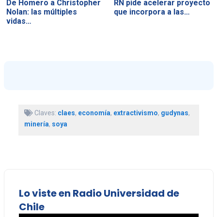
De Homero a Christopher
RN pide acelerar proyecto
Nolan: las múltiples
que incorpora a las…
vidas…
Claves:
claes
,
economía
,
extractivismo
,
gudynas
,
minería
,
soya
Lo viste en Radio Universidad de
Chile