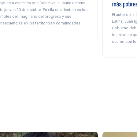
más pobre
opuesta escénica que Colectiva la Jauría estrena
te jueves 20 de octubre. En ella se adentran en los
El autor del i
moles del imaginario del progreso y sus
Latina, Juan 
nsecuencias en los territorios y comunidades.
Gobierno debe
transitorias 
ocurrió con lo