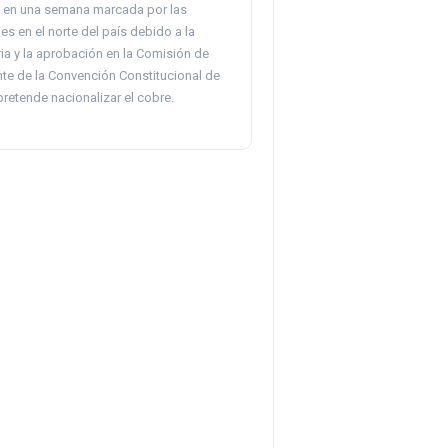
, en una semana marcada por las
s en el norte del país debido a la
ria y la aprobación en la Comisión de
e de la Convención Constitucional de
retende nacionalizar el cobre.