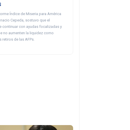
s
nforme Índice de Miseria para América
Ignacio Cepeda, sostuvo que el
 continuar con ayudas focalizadas y
que no aumenten la liquidez como
s retiros de las AFPs.