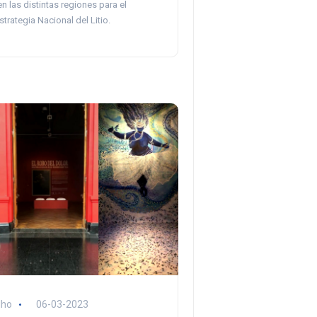
n las distintas regiones para el
strategia Nacional del Litio.
lho
06-03-2023