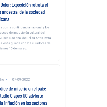
 Dolor: Exposición retrata el
 ancestral de la sociedad
icana
a con la contingencia nacional y los
cesos de imposición cultural del
Museo Nacional de Bellas Artes invita
na visita guiada con los curadores de
viernes 10 de marzo.
lho
07-09-2022
ice de miseria en el país:
tudio Clapes UC advierte
la inflación en los sectores