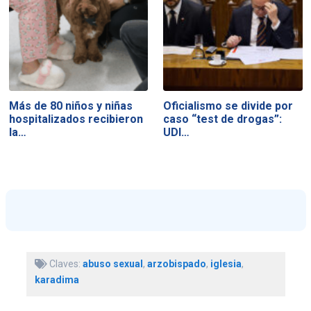
Más de 80 niños y niñas
Oficialismo se divide por
hospitalizados recibieron
caso “test de drogas”:
la…
UDI…
Claves:
abuso sexual
,
arzobispado
,
iglesia
,
karadima