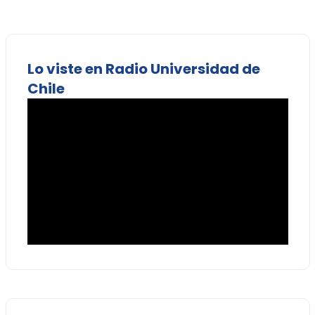
Lo viste en Radio Universidad de
Chile