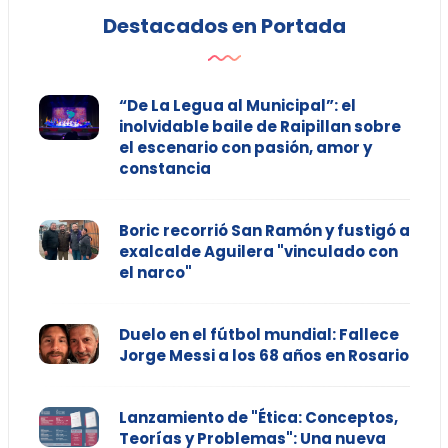
Destacados en Portada
“De La Legua al Municipal”: el
inolvidable baile de Raipillan sobre
el escenario con pasión, amor y
constancia
Boric recorrió San Ramón y fustigó a
exalcalde Aguilera "vinculado con
el narco"
Duelo en el fútbol mundial: Fallece
Jorge Messi a los 68 años en Rosario
Lanzamiento de "Ética: Conceptos,
Teorías y Problemas": Una nueva