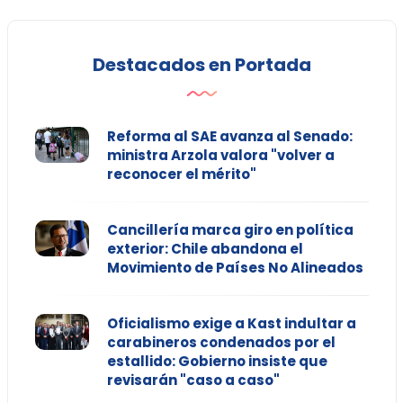
Destacados en Portada
Reforma al SAE avanza al Senado:
ministra Arzola valora "volver a
reconocer el mérito"
Cancillería marca giro en política
exterior: Chile abandona el
Movimiento de Países No Alineados
Oficialismo exige a Kast indultar a
carabineros condenados por el
estallido: Gobierno insiste que
revisarán "caso a caso"