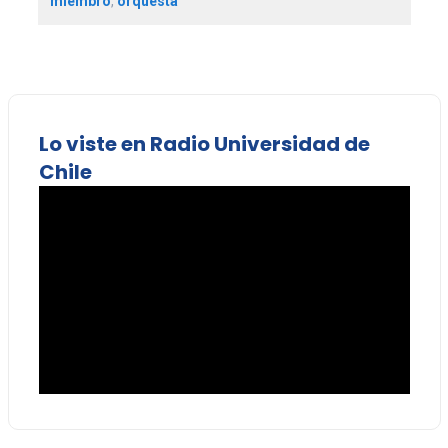
miembro
,
orquesta
Lo viste en Radio Universidad de
Chile