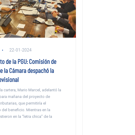
22-01-2024
o de la PGU: Comisión de
e la Cámara despachó la
evisional
la cartera, Mario Marcel, adelantó la
para mañana del proyecto de
ibutarias, que permitiría el
 del beneficio. Mientras en la
tieron en la “letra chica” de la