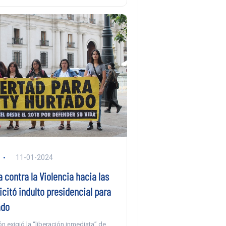
11-01-2024
 contra la Violencia hacia las
icitó indulto presidencial para
ado
n exigió la “liberación inmediata” de