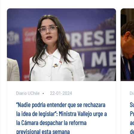
Di
Diario UChile
22-01-2024
S
“Nadie podría entender que se rechazara
P
la idea de legislar”: Ministra Vallejo urge a
a
la Cámara despachar la reforma
d
previsional esta semana