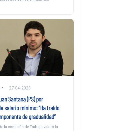
27-04-2023
uan Santana (PS) por
e salario mínimo: “Ha traído
mponente de gradualidad”
de la comisión de Trabajo valoró la