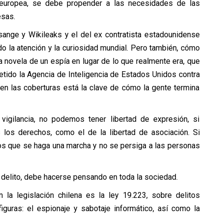
n europea, se debe propender a las necesidades de las
esas.
ange y Wikileaks y el del ex contratista estadounidense
 la atención y la curiosidad mundial. Pero también, cómo
a novela de un espía en lugar de lo que realmente era, que
etido la Agencia de Inteligencia de Estados Unidos contra
en las coberturas está la clave de cómo la gente termina
 vigilancia, no podemos tener libertad de expresión, si
os derechos, como el de la libertad de asociación. Si
os que se haga una marcha y no se persiga a las personas
n delito, debe hacerse pensando en toda la sociedad.
 la legislación chilena es la ley 19.223, sobre delitos
figuras: el espionaje y sabotaje informático, así como la