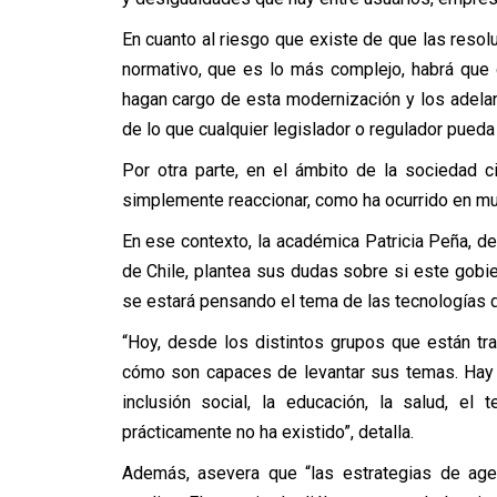
En cuanto al riesgo que existe de que las reso
normativo, que es lo más complejo, habrá que d
hagan cargo de esta modernización y los adel
de lo que cualquier legislador o regulador pueda
Por otra parte, en el ámbito de la sociedad ci
simplemente reaccionar, como ha ocurrido en m
En ese contexto, la académica Patricia Peña, de
de Chile, plantea sus dudas sobre si este gobi
se estará pensando el tema de las tecnologías d
“Hoy, desde los distintos grupos que están tr
cómo son capaces de levantar sus temas. Hay 
inclusión social, la educación, la salud, el
prácticamente no ha existido”, detalla.
Además, asevera que “las estrategias de agen