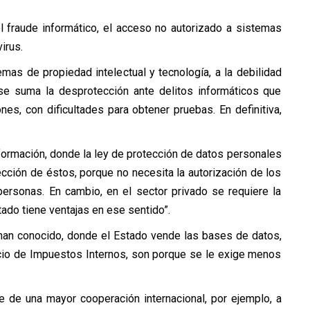
l fraude informático, el acceso no autorizado a sistemas
irus.
as de propiedad intelectual y tecnología, a la debilidad
se suma la desprotección ante delitos informáticos que
s, con dificultades para obtener pruebas. En definitiva,
formación, donde la ley de protección de datos personales
ección de éstos, porque no necesita la autorización de los
 personas. En cambio, en el sector privado se requiere la
stado tiene ventajas en ese sentido”.
 han conocido, donde el Estado vende las bases de datos,
icio de Impuestos Internos, son porque se le exige menos
re de una mayor cooperación internacional, por ejemplo, a