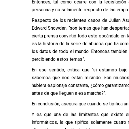
Entonces, tal como ocurre con la legislació
personas y no solamente respecto de las empr
Respecto de los recientes casos de Julian Ass
Edward Snowden, “son temas que han despertado
cierta prensa convirtió todo este escándalo en l
es la historia de la serie de abusos que ha com
los datos de todo el mundo. Entonces también 
percibiendo estos temas”.
En ese sentido, critica que “si estamos bajo
sabemos que nos están mirando. Son muchos l
hubiera espionaje constante, ¿cómo garantizam
antes de que lleguen a esa marcha?”.
En conclusión, asegura que cuando se tipifica u
Y es que una de las limitantes que existe en
informáticos, la que tipifica solamente cuatro 