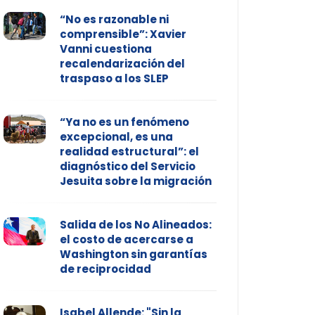
“No es razonable ni
comprensible”: Xavier
Vanni cuestiona
recalendarización del
traspaso a los SLEP
“Ya no es un fenómeno
excepcional, es una
realidad estructural”: el
diagnóstico del Servicio
Jesuita sobre la migración
Salida de los No Alineados:
el costo de acercarse a
Washington sin garantías
de reciprocidad
Isabel Allende: "Sin la