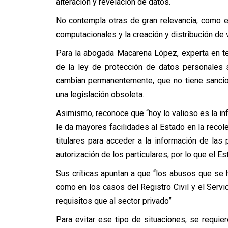
alteración y revelación de datos.
No contempla otras de gran relevancia, como e
computacionales y la creación y distribución de v
Para la abogada Macarena López, experta en tem
de la ley de protección de datos personales 
cambian permanentemente, que no tiene sancione
una legislación obsoleta.
Asimismo, reconoce que “hoy lo valioso es la in
le da mayores facilidades al Estado en la recol
titulares para acceder a la información de las
autorización de los particulares, por lo que el E
Sus críticas apuntan a que “los abusos que se
como en los casos del Registro Civil y el Serv
requisitos que al sector privado”
Para evitar ese tipo de situaciones, se requie