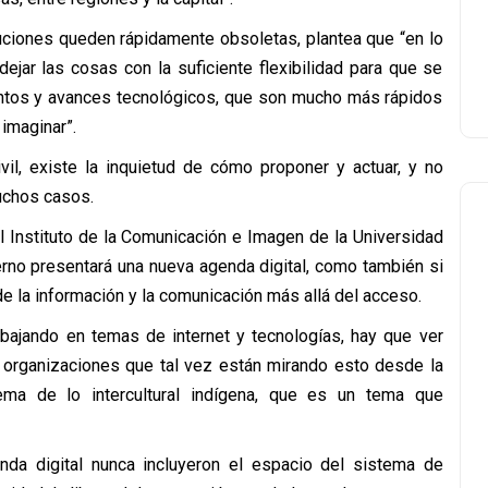
luciones queden rápidamente obsoletas, plantea que “en lo
ejar las cosas con la suficiente flexibilidad para que se
antos y avances tecnológicos, que son mucho más rápidos
 imaginar”.
vil, existe la inquietud de cómo proponer y actuar, y no
uchos casos.
l Instituto de la Comunicación e Imagen de la Universidad
erno presentará una nueva agenda digital, como también si
e la información y la comunicación más allá del acceso.
abajando en temas de internet y tecnologías, hay que ver
organizaciones que tal vez están mirando esto desde la
 tema de lo intercultural indígena, que es un tema que
da digital nunca incluyeron el espacio del sistema de