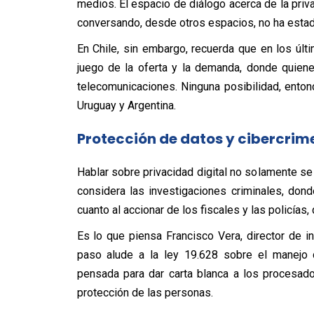
medios. El espacio de diálogo acerca de la priv
conversando, desde otros espacios, no ha estad
En Chile, sin embargo, recuerda que en los últi
juego de la oferta y la demanda, donde quien
telecomunicaciones. Ninguna posibilidad, ento
Uruguay y Argentina.
Protección de datos y cibercrim
Hablar sobre privacidad digital no solamente se 
considera las investigaciones criminales, don
cuanto al accionar de los fiscales y las policías
Es lo que piensa Francisco Vera, director de i
paso alude a la ley 19.628 sobre el manejo 
pensada para dar carta blanca a los procesad
protección de las personas.