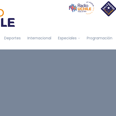
Deportes
Internacional
Especiales
Programación