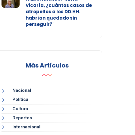
Vicaría, ¿cuántos casos de
atropellos a los DD.HH.
habrían quedado sin
perseguir?"
Más Artículos
Nacional
Política
Cultura
Deportes
Internacional