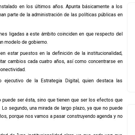
nstalado en los últimos años. Apunta básicamente a los
an parte de la administración de las políticas públicas en
ones ligadas a este ámbito coinciden en que respecto del
 un modelo de gobierno.
n estar puestos en la definición de la institucionalidad,
vitar cambios cada cuatro años, así como concentrarse en
onectividad.
o ejecutivo de la Estrategia Digital, quien destaca las
no puede ser ésta, sino que tienen que ser los efectos que
. Lo segundo, una mirada de largo plazo, ya que no puede
años, porque nos vamos a pasar construyendo agenda y no