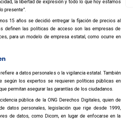
acidad, la libertad de expresión y todo lo que hoy estamos
o presente”.
mos 15 años se decidió entregar la fijación de precios al
es definen las políticas de acceso son las empresas de
nces, para un modelo de empresa estatal, como ocurre en
en
refiere a datos personales o la vigilancia estatal. También
de según los expertos se requieren políticas públicas en
, que permitan asegurar las garantías de los ciudadanos.
ncidencia pública de la ONG Derechos Digitales, quien de
de datos personales, legislación que rige desde 1999,
ores de datos, como Dicom, en lugar de enfocarse en la