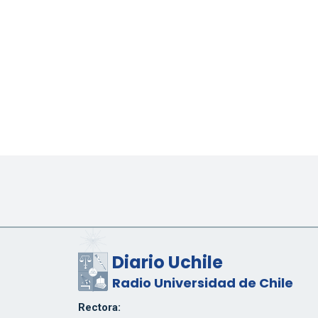
Diario Uchile
Radio Universidad de Chile
Rectora: