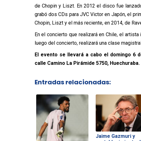
de Chopin y Liszt. En 2012 el disco fue lanza
grabó dos CDs para JVC Victor en Japón, el pri
Chopin, Liszt y el más reciente, en 2014, de Rave
En el concierto que realizará en Chile, el artis
luego del concierto, realizará una clase magistra
El evento se llevará a cabo el domingo 6 de
calle Camino La Pirámide 5750, Huechuraba.
Entradas relacionadas:
Jaime Gazmuri y