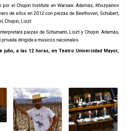
do por el Chopin Institute en Warsaw. Además, Khozyainov
mero de ellos en 2012 con piezas de Beethoven, Schubert,
l, Chopin, Liszt.
ta interpretará piezas de Schumann, Liszt y Chopin. Además,
l privada dirigida a músicos nacionales.
 julio, a las 12 horas, en Teatro Universidad Mayor,