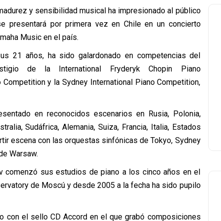
 madurez y sensibilidad musical ha impresionado al público
se presentará por primera vez en Chile en un concierto
maha Music en el país.
us 21 años, ha sido galardonado en competencias del
stigio de la International Fryderyk Chopin Piano
o Competition y la Sydney International Piano Competition,
sentado en reconocidos escenarios en Rusia, Polonia,
ralia, Sudáfrica, Alemania, Suiza, Francia, Italia, Estados
rtir escena con las orquestas sinfónicas de Tokyo, Sydney
 de Warsaw.
v comenzó sus estudios de piano a los cinco años en el
servatory de Moscú y desde 2005 a la fecha ha sido pupilo
sco con el sello CD Accord en el que grabó composiciones