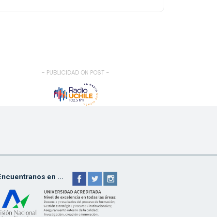
- PUBLICIDAD ON POST -
Encuentranos en ...