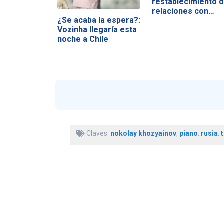
restablecimiento 
relaciones con…
¿Se acaba la espera?:
Vozinha llegaría esta
noche a Chile
Claves:
nokolay khozyainov
,
piano
,
rusia
,