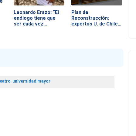
de
Leonardo Erazo: “El
Plan de
enólogo tiene que
Reconstrucción:
ser cada vez…
expertos U. de Chile…
teatro
,
universidad mayor