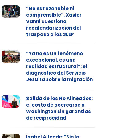
“No es razonable ni
comprensible”: Xavier
Vanni cuestiona
recalendarización del
traspaso a los SLEP
“Ya no es un fenómeno
excepcional, es una
realidad estructural”: el
diagnóstico del Servicio
Jesuita sobre la migración
Salida de los No Alineados:
el costo de acercarse a
Washington sin garantías
de reciprocidad
Isabel Allende: "Sin la