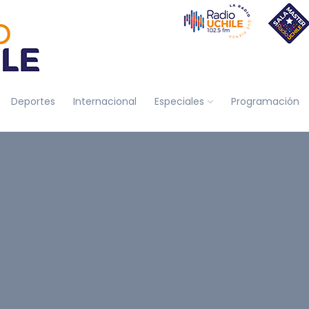
Deportes
Internacional
Especiales
Programación