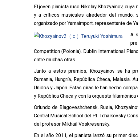
El joven pianista ruso Nikolay Khozyainov, cuya
y a críticos musicales alrededor del mundo, 
organizado por Yamaimport, representante de Ya
A s
pre
Competition (Polonia), Dublin International Pian
entre muchas otras.
Junto a estos premios, Khozyainov se ha pre
Rumania, Hungría, República Checa, Malasia, Aust
Unidos y Japón. Estas giras le han hecho compa
y República Checa y con la orquesta filarmónica
Oriundo de Blagoveshchensk, Rusia, Khozyaino
Central Musical School del P.I. Tchaikovsky Con
del profesor Mikhail Voskresensky.
En el año 2011, el pianista lanzó su primer di