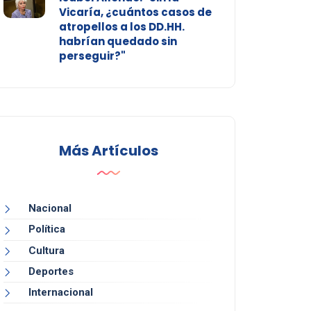
Vicaría, ¿cuántos casos de
atropellos a los DD.HH.
habrían quedado sin
perseguir?"
Más Artículos
Nacional
Política
Cultura
Deportes
Internacional