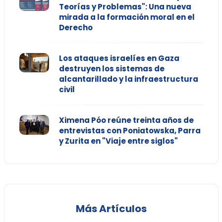
Teorías y Problemas": Una nueva
mirada a la formación moral en el
Derecho
Los ataques israelíes en Gaza
destruyen los sistemas de
alcantarillado y la infraestructura
civil
Ximena Póo reúne treinta años de
entrevistas con Poniatowska, Parra
y Zurita en "Viaje entre siglos"
Más Artículos