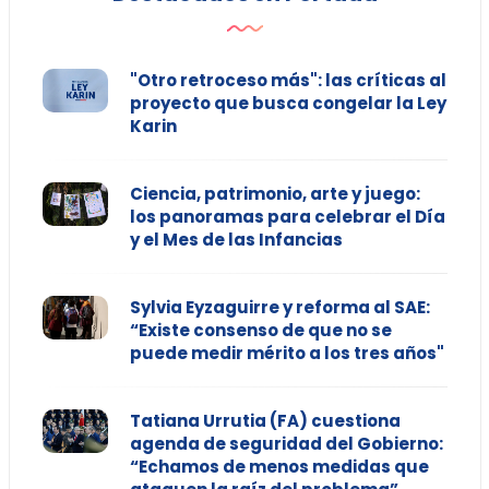
"Otro retroceso más": las críticas al
proyecto que busca congelar la Ley
Karin
Ciencia, patrimonio, arte y juego:
los panoramas para celebrar el Día
y el Mes de las Infancias
Sylvia Eyzaguirre y reforma al SAE:
“Existe consenso de que no se
puede medir mérito a los tres años"
Tatiana Urrutia (FA) cuestiona
agenda de seguridad del Gobierno:
“Echamos de menos medidas que