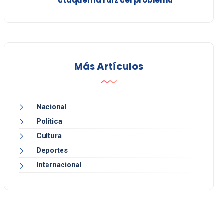
ataquen la raíz del problema”
Más Artículos
Nacional
Política
Cultura
Deportes
Internacional