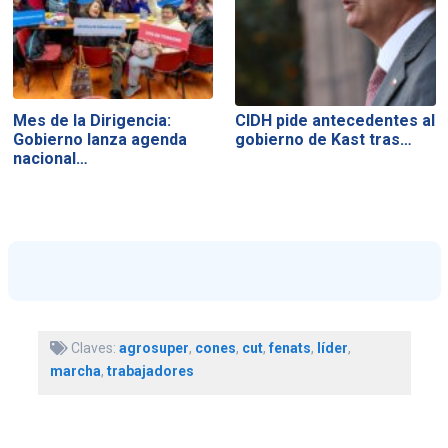
Mes de la Dirigencia:
CIDH pide antecedentes al
Gobierno lanza agenda
gobierno de Kast tras…
nacional…
Claves:
agrosuper
,
cones
,
cut
,
fenats
,
líder
,
marcha
,
trabajadores