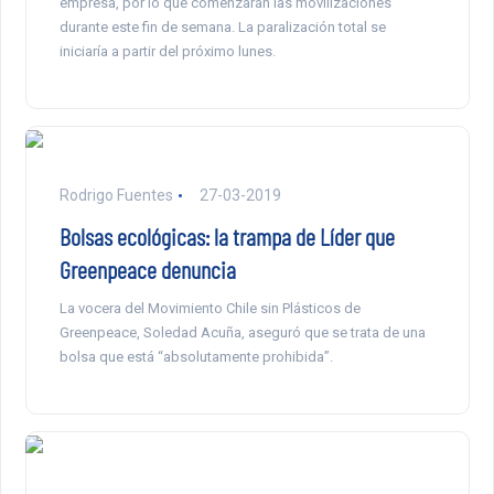
empresa, por lo que comenzarán las movilizaciones
durante este fin de semana. La paralización total se
iniciaría a partir del próximo lunes.
Rodrigo Fuentes
27-03-2019
Bolsas ecológicas: la trampa de Líder que
Greenpeace denuncia
La vocera del Movimiento Chile sin Plásticos de
Greenpeace, Soledad Acuña, aseguró que se trata de una
bolsa que está “absolutamente prohibida”.