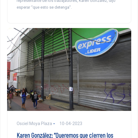
representante de los trabajadores, Karen González, dijo
esperar “que esto se detenga”.
Osciel Moya Plaza
10-04-2023
Karen González: “Queremos que cierren los