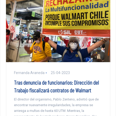
Fernanda Araneda
25-04-2023
Tras denuncia de funcionarios: Dirección del
Trabajo fiscalizará contratos de Walmart
El director del organismo, Pablo Zenteno, advirtió que de
encontrar nuevamente irregularidades, la empresa se
arriesga a multas de hasta 60 UTM. Mientras, la