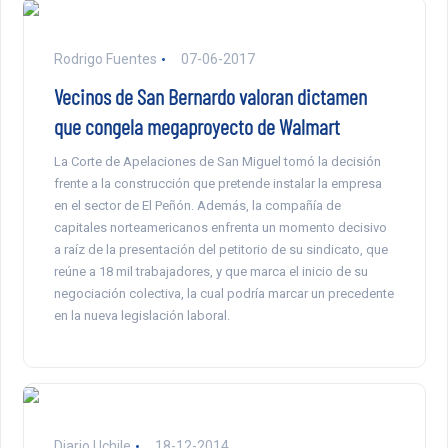
Rodrigo Fuentes
07-06-2017
Vecinos de San Bernardo valoran dictamen
que congela megaproyecto de Walmart
La Corte de Apelaciones de San Miguel tomó la decisión
frente a la construcción que pretende instalar la empresa
en el sector de El Peñón. Además, la compañía de
capitales norteamericanos enfrenta un momento decisivo
a raíz de la presentación del petitorio de su sindicato, que
reúne a 18 mil trabajadores, y que marca el inicio de su
negociación colectiva, la cual podría marcar un precedente
en la nueva legislación laboral.
Diario Uchile
18-12-2014