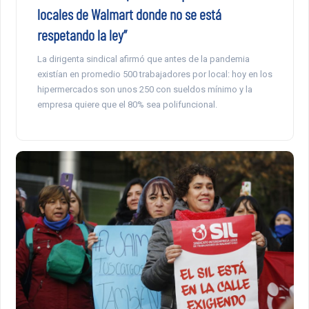
locales de Walmart donde no se está
respetando la ley”
La dirigenta sindical afirmó que antes de la pandemia
existían en promedio 500 trabajadores por local: hoy en los
hipermercados son unos 250 con sueldos mínimo y la
empresa quiere que el 80% sea polifuncional.