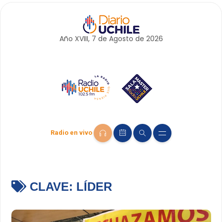
Año XVIII, 7 de
Agosto
de 2026
Radio en vivo
CLAVE:
LÍDER