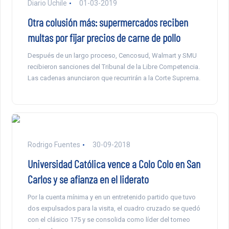
Diario Uchile
01-03-2019
Otra colusión más: supermercados reciben
multas por fijar precios de carne de pollo
Después de un largo proceso, Cencosud, Walmart y SMU
recibieron sanciones del Tribunal de la Libre Competencia.
Las cadenas anunciaron que recurrirán a la Corte Suprema.
Rodrigo Fuentes
30-09-2018
Universidad Católica vence a Colo Colo en San
Carlos y se afianza en el liderato
Por la cuenta mínima y en un entretenido partido que tuvo
dos expulsados para la visita, el cuadro cruzado se quedó
con el clásico 175 y se consolida como líder del torneo