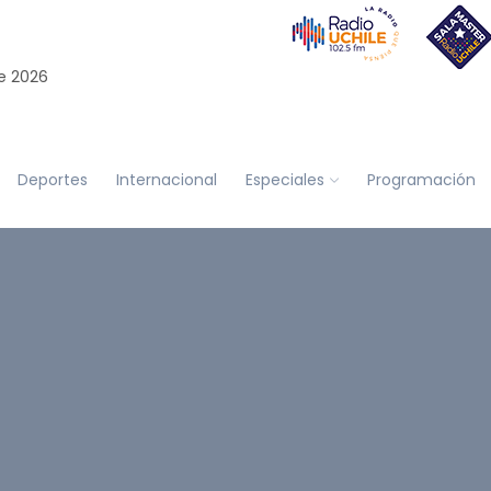
e 2026
Deportes
Internacional
Especiales
Programación