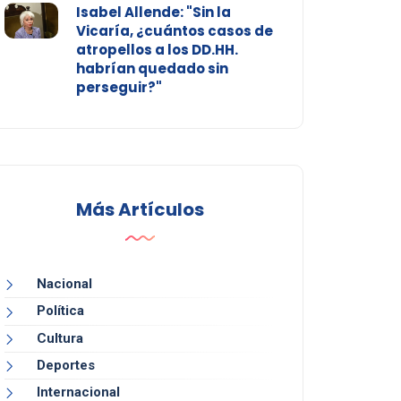
Isabel Allende: "Sin la
Vicaría, ¿cuántos casos de
atropellos a los DD.HH.
habrían quedado sin
perseguir?"
Más Artículos
Nacional
Política
Cultura
Deportes
Internacional