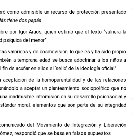
eró como admisible un recurso de protección presentado
lás tiene dos papás
.
re por Igor Araos, quien estimó que el texto “vulnera la
ad psíquica del menor”.
mas valóricos y de cosmovisión, lo que es y ha sido propio
también a temprana edad se busca adoctrinar a los niños a
fin de acuñar en ellos el ‘sello’ de la ideología oficial”.
la aceptación de la homoparentalidad y de las relaciones
onándolo a aceptar un planteamiento sociopolítico que no
una inadmisible intromisión en su desarrollo psicosocial y
 estándar moral, elementos que son parte de su integridad
comunicado del Movimiento de Integración y Liberación
ómez, respondió que se basa en falsos supuestos.