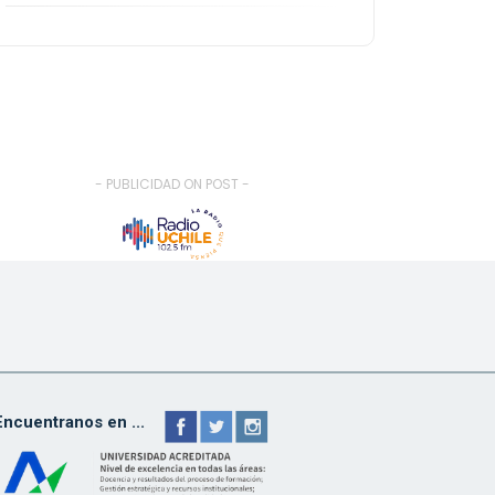
- PUBLICIDAD ON POST -
Encuentranos en ...