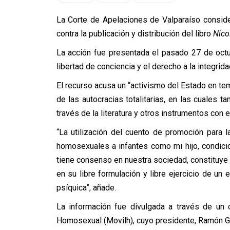
La Corte de Apelaciones de Valparaíso consid
contra la publicación y distribución del libro
Nico
La acción fue presentada el pasado 27 de octub
libertad de conciencia y el derecho a la integrid
El recurso acusa un “activismo del Estado en te
de las autocracias totalitarias, en las cuales 
través de la literatura y otros instrumentos con el 
“La utilización del cuento de promoción para 
homosexuales a infantes como mi hijo, condici
tiene consenso en nuestra sociedad, constituye 
en su libre formulación y libre ejercicio de un
psíquica”, añade.
La información fue divulgada a través de un 
Homosexual (Movilh), cuyo presidente, Ramón G