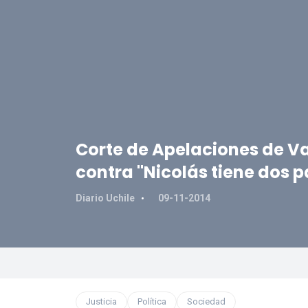
Corte de Apelaciones de V
contra "Nicolás tiene dos 
Diario Uchile
09-11-2014
Justicia
Política
Sociedad