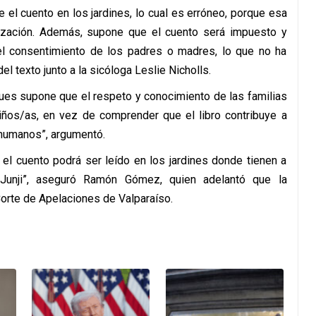
e el cuento en los jardines, lo cual es erróneo, porque esa
nización. Además, supone que el cuento será impuesto y
el consentimiento de los padres o madres, lo que no ha
del texto junto a la sicóloga Leslie Nicholls.
ues supone que el respeto y conocimiento de las familias
iños/as, en vez de comprender que el libro contribuye a
 humanos”, argumentó.
el cuento podrá ser leído en los jardines donde tienen a
 Junji”, aseguró Ramón Gómez, quien adelantó que la
orte de Apelaciones de Valparaíso.