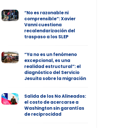
“No es razonable ni
comprensible”: Xavier
Vanni cuestiona
recalendarización del
traspaso a los SLEP
“Ya no es un fenómeno
excepcional, es una
realidad estructural”: el
diagnóstico del Servicio
Jesuita sobre la migración
Salida de los No Alineados:
el costo de acercarse a
Washington sin garantías
de reciprocidad