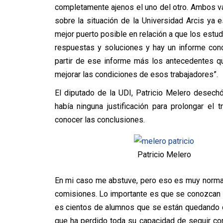
completamente ajenos el uno del otro. Ambos va
sobre la situación de la Universidad Arcis ya
mejor puerto posible en relación a que los estu
respuestas y soluciones y hay un informe con
partir de ese informe más los antecedentes q
mejorar las condiciones de esos trabajadores”.
El diputado de la UDI, Patricio Melero desech
había ninguna justificación para prolongar el
conocer las conclusiones.
Patricio Melero
En mi caso me abstuve, pero eso es muy normal
comisiones. Lo importante es que se conozcan l
es cientos de alumnos que se están quedando c
que ha perdido toda su capacidad de seguir co