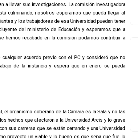
n a llevar sus investigaciones. La comisión investigadora
 está culminando, nosotros esperamos que pueda llegar al
diantes y los trabajadores de esa Universidad puedan tener
cluyente del ministerio de Educación y esperamos que a
ue hemos recabado en la comisión podamos contribuir a
ó cualquier acuerdo previo con el PC y consideró que no
 trabajo de la instancia y espera que en enero se pueda
, el organismo soberano de la Cámara es la Sala y no las
os hechos que afectaron a la Universidad Arcis y lo grave
on sus carreras que se están cerrando y una Universidad
mo proyecto un viable y lo bueno es que sepa qué fue lo