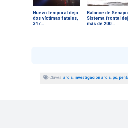
Nuevo temporal deja
Balance de Senapr
dos víctimas fatales,
Sistema frontal de
347…
más de 200…
Claves:
arcis
,
investigación arcis
,
pc
,
pent