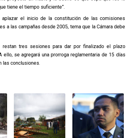
e tiene el tiempo suficiente”.
plazar el inicio de la constitución de las comisiones
rtes a las campañas desde 2005, tema que la Cámara debe
e restan tres sesiones para dar por finalizado el plazo
A ello, se agregará una prorroga reglamentaria de 15 días
 las conclusiones.