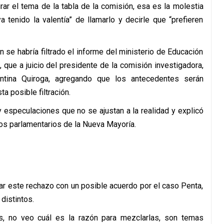
irar el tema de la tabla de la comisión, esa es la molestia
 tenido la valentía” de llamarlo y decirle que “prefieren
 se habría filtrado el informe del ministerio de Educación
, que a juicio del presidente de la comisión investigadora,
entina Quiroga, agregando que los antecedentes serán
ta posible filtración.
y especulaciones que no se ajustan a la realidad y explicó
los parlamentarios de la Nueva Mayoría.
ar este rechazo con un posible acuerdo por el caso Penta,
distintos.
s, no veo cuál es la razón para mezclarlas, son temas