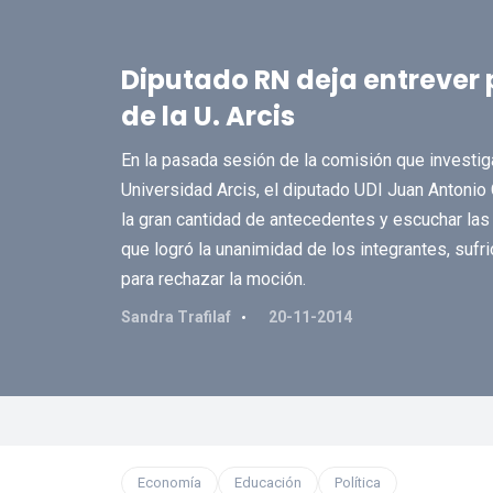
Diputado RN deja entrever 
de la U. Arcis
En la pasada sesión de la comisión que investiga
Universidad Arcis, el diputado UDI Juan Antonio 
la gran cantidad de antecedentes y escuchar las 
que logró la unanimidad de los integrantes, sufri
para rechazar la moción.
Sandra Trafilaf
20-11-2014
Economía
Educación
Política