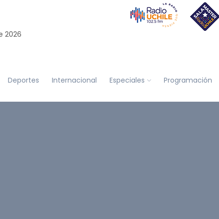
e 2026
Deportes
Internacional
Especiales
Programación