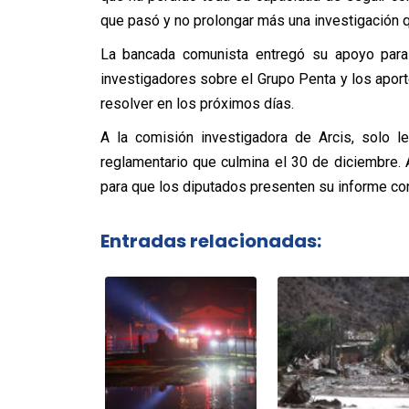
que pasó y no prolongar más una investigación qu
La bancada comunista entregó su apoyo para a
investigadores sobre el Grupo Penta y los apo
resolver en los próximos días.
A la comisión investigadora de Arcis, solo l
reglamentario que culmina el 30 de diciembre. 
para que los diputados presenten su informe con
Entradas relacionadas: