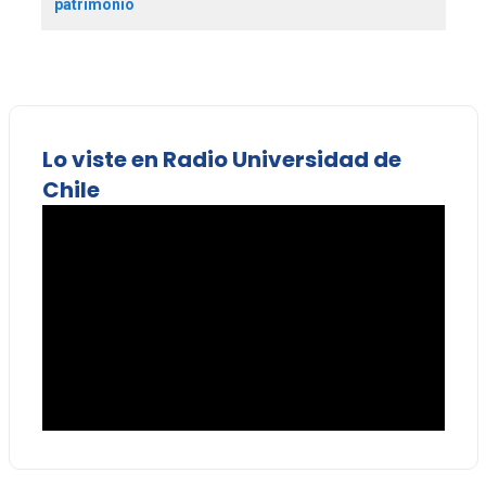
patrimonio
Lo viste en Radio Universidad de
Chile