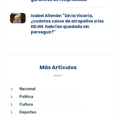
Isabel Allende: "Sin la Vicaría,
¿cuántos casos de atropellos a los
DD.HH. habrían quedado sin
perseguir?"
Más Artículos
Nacional
Política
Cultura
Deportes