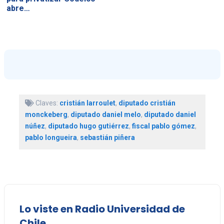
abre…
Claves:
cristián larroulet
,
diputado cristián
monckeberg
,
diputado daniel melo
,
diputado daniel
núñez
,
diputado hugo gutiérrez
,
fiscal pablo gómez
,
pablo longueira
,
sebastián piñera
Lo viste en Radio Universidad de
Chile