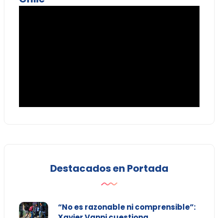
Destacados en Portada
“No es razonable ni comprensible”:
Xavier Vanni cuestiona