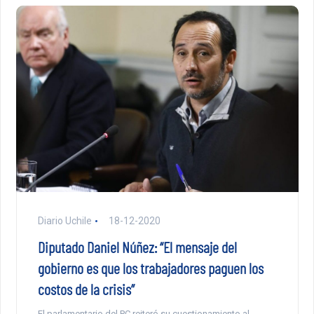
Diario Uchile
18-12-2020
Diputado Daniel Núñez: “El mensaje del
gobierno es que los trabajadores paguen los
costos de la crisis”
El parlamentario del PC reiteró su cuestionamiento al