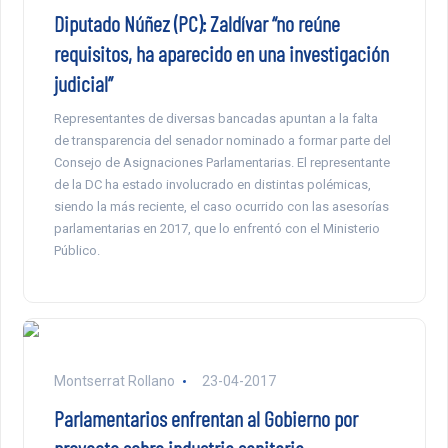
Diputado Núñez (PC): Zaldívar “no reúne
requisitos, ha aparecido en una investigación
judicial”
Representantes de diversas bancadas apuntan a la falta
de transparencia del senador nominado a formar parte del
Consejo de Asignaciones Parlamentarias. El representante
de la DC ha estado involucrado en distintas polémicas,
siendo la más reciente, el caso ocurrido con las asesorías
parlamentarias en 2017, que lo enfrentó con el Ministerio
Público.
Montserrat Rollano
23-04-2017
Parlamentarios enfrentan al Gobierno por
proyecto sobre industria sanitaria