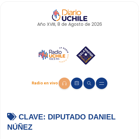
Año XVIII, 8 de
Agosto
de 2026
Radio en vivo
CLAVE:
DIPUTADO DANIEL
NÚÑEZ