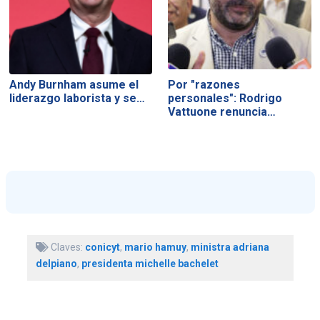
Andy Burnham asume el
Por "razones
liderazgo laborista y se…
personales": Rodrigo
Vattuone renuncia…
Claves:
conicyt
,
mario hamuy
,
ministra adriana
delpiano
,
presidenta michelle bachelet