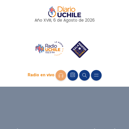
Año XVIII, 6 de
Agosto
de 2026
Radio en vivo