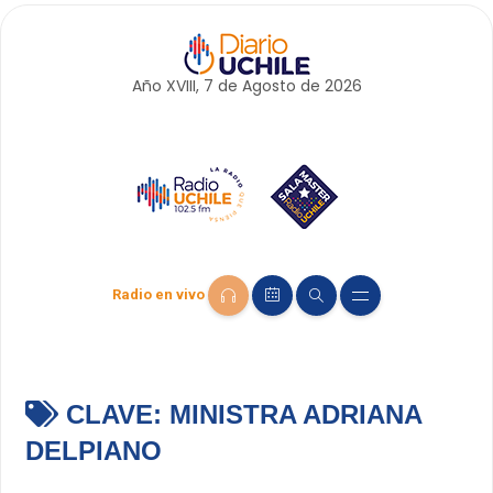
Año XVIII, 7 de
Agosto
de 2026
Radio en vivo
CLAVE:
MINISTRA ADRIANA
DELPIANO