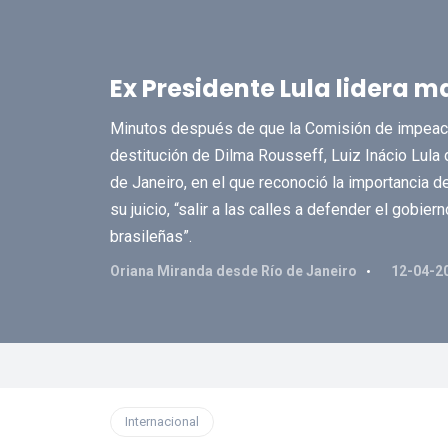
Ex Presidente Lula lidera 
Minutos después de que la Comisión de impeach
destitución de Dilma Rousseff, Luiz Inácio Lula 
de Janeiro, en el que reconoció la importancia d
su juicio, “salir a las calles a defender el gobi
brasileñas”.
Oriana Miranda desde Río de Janeiro
12-04-2
Internacional