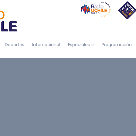
Deportes
Internacional
Especiales
Programación