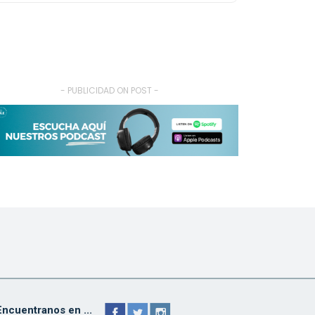
- PUBLICIDAD ON POST -
Encuentranos en ...