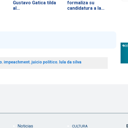
Gustavo Gatica tilda
formaliza su
al…
candidatura a la
reelección
o
,
impeachment
,
juicio político
,
lula da silva
Noticias
CULTURA