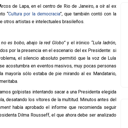
rcos de Lapa, en el centro de Rio de Janeiro, a oír al ex
to “
Cultura por la democracia
”, que también contó con la
 otros artistas e intelectuales brasileños.
 no es bobo, abajo la red Globo”
y el irónico
“Lula ladrón,
os por la presencia en el escenario del ex Presidente: si
roblema, el silencio absoluto permitió que la voz de Lula
que se acostumbra en eventos masivos, muy pocas personas
la mayoría sólo estaba de pie mirando al ex Mandatario,
meritaba.
amos golpistas intentando sacar a una Presidenta elegida
a, desatando los vítores de la multitud. Minutos antes del
hment
había aprobado el informe que recomienda seguir
residenta Dilma Rousseff, el que ahora debe ser analizado