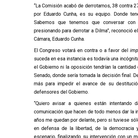
“La Comisión acabó de derrotarnos, 38 contra 2
por Eduardo Cunha, es su equipo. Donde tene
Sabemos que tenemos que conversar con l
presionando para derrotar a Dilma”, reconoció e
Cámara, Eduardo Cunha.
El Congreso votará en contra o a favor del
im
suceda en esa instancia es todavía una incógnit
el Gobierno ni la oposición tendrían la cantidad
Senado, donde sería tomada la decisión final. D
más para impedir el avance de su destitución
defensores del Gobierno.
“Quiero avisar a quienes están intentando
comunicación que hacen de todo menos dar la in
años me quedan por delante, pero si tuviese só
en defensa de la libertad, de la democracia y
escenario, finalizando su intervención con un me