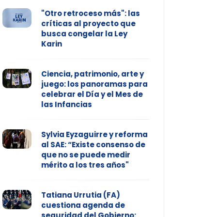
"Otro retroceso más": las
críticas al proyecto que
busca congelar la Ley
Karin
Ciencia, patrimonio, arte y
juego: los panoramas para
celebrar el Día y el Mes de
las Infancias
Sylvia Eyzaguirre y reforma
al SAE: “Existe consenso de
que no se puede medir
mérito a los tres años"
Tatiana Urrutia (FA)
cuestiona agenda de
seguridad del Gobierno: