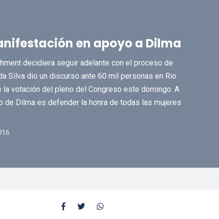
manifestación en apoyo a Dilma
ment decidiera seguir adelante con el proceso de
da Silva dio un discurso ante 60 mil personas en Rio
e la votación del pleno del Congreso este domingo. A
erno de Dilma es defender la honra de todas las mujeres
016