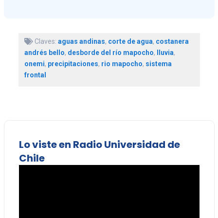
Claves:
aguas andinas
,
corte de agua
,
costanera
andrés bello
,
desborde del río mapocho
,
lluvia
,
onemi
,
precipitaciones
,
rio mapocho
,
sistema
frontal
Lo viste en Radio Universidad de
Chile