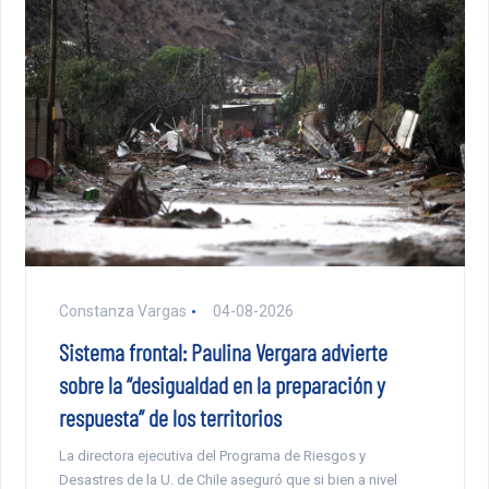
Constanza Vargas
04-08-2026
Sistema frontal: Paulina Vergara advierte
sobre la “desigualdad en la preparación y
respuesta” de los territorios
La directora ejecutiva del Programa de Riesgos y
Desastres de la U. de Chile aseguró que si bien a nivel