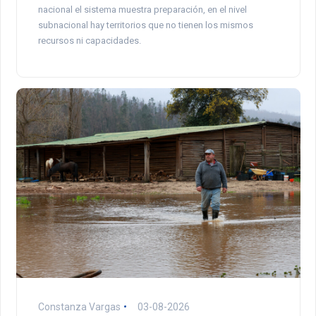
nacional el sistema muestra preparación, en el nivel
subnacional hay territorios que no tienen los mismos
recursos ni capacidades.
Constanza Vargas
03-08-2026