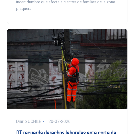
incertidumbre que afecta a cientos de familias de la zona
pisquera.
Diario UCHILE
20-07-2026
DT recuerda derechos laborales ante corte de