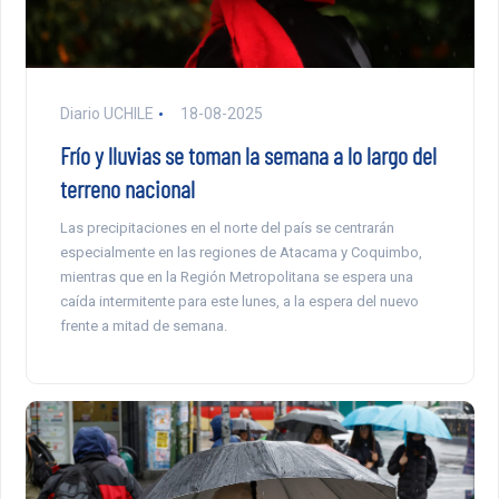
Diario UCHILE
18-08-2025
Frío y lluvias se toman la semana a lo largo del
terreno nacional
Las precipitaciones en el norte del país se centrarán
especialmente en las regiones de Atacama y Coquimbo,
mientras que en la Región Metropolitana se espera una
caída intermitente para este lunes, a la espera del nuevo
frente a mitad de semana.