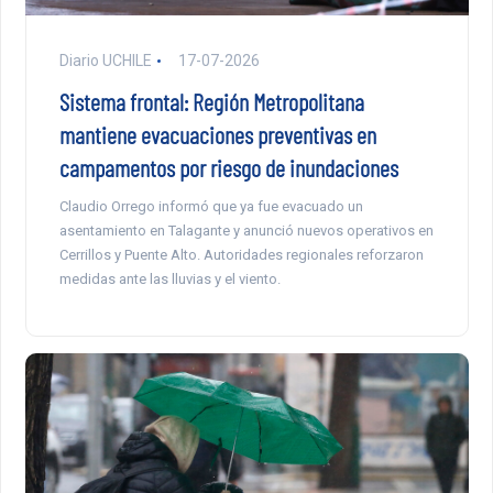
Diario UCHILE
17-07-2026
Sistema frontal: Región Metropolitana
mantiene evacuaciones preventivas en
campamentos por riesgo de inundaciones
Claudio Orrego informó que ya fue evacuado un
asentamiento en Talagante y anunció nuevos operativos en
Cerrillos y Puente Alto. Autoridades regionales reforzaron
medidas ante las lluvias y el viento.