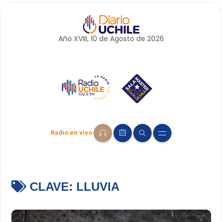
Año XVIII, 10 de
Agosto
de 2026
Radio en vivo
CLAVE:
LLUVIA