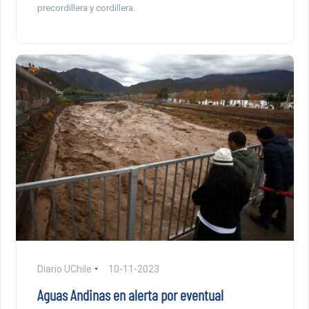
precordillera y cordillera.
Diario UChile
10-11-2023
Aguas Andinas en alerta por eventual