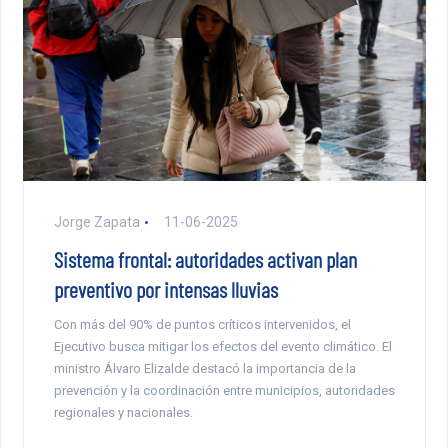
Jorge Zapata
11-06-2025
Sistema frontal: autoridades activan plan
preventivo por intensas lluvias
Con más del 90% de puntos críticos intervenidos, el
Ejecutivo busca mitigar los efectos del evento climático. El
ministro Álvaro Elizalde destacó la importancia de la
prevención y la coordinación entre municipios, autoridades
regionales y nacionales.