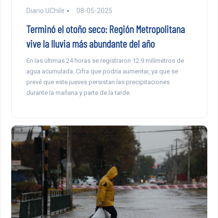
Diario UChile
08-05-2025
Terminó el otoño seco: Región Metropolitana
vive la lluvia más abundante del año
En las últimas 24 horas se registraron 12.9 milímetros de
agua acumulada. Cifra que podría aumentar, ya que se
prevé que este jueves persistan las precipitaciones
durante la mañana y parte de la tarde.