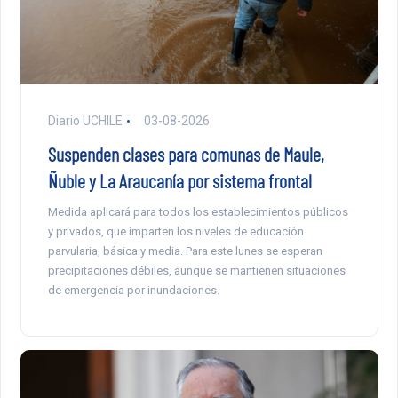
Diario UCHILE
03-08-2026
Suspenden clases para comunas de Maule,
Ñuble y La Araucanía por sistema frontal
Medida aplicará para todos los establecimientos públicos
y privados, que imparten los niveles de educación
parvularia, básica y media. Para este lunes se esperan
precipitaciones débiles, aunque se mantienen situaciones
de emergencia por inundaciones.