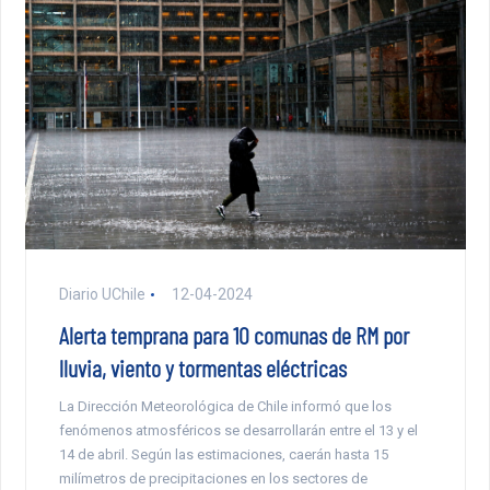
Diario UChile
12-04-2024
Alerta temprana para 10 comunas de RM por
lluvia, viento y tormentas eléctricas
La Dirección Meteorológica de Chile informó que los
fenómenos atmosféricos se desarrollarán entre el 13 y el
14 de abril. Según las estimaciones, caerán hasta 15
milímetros de precipitaciones en los sectores de