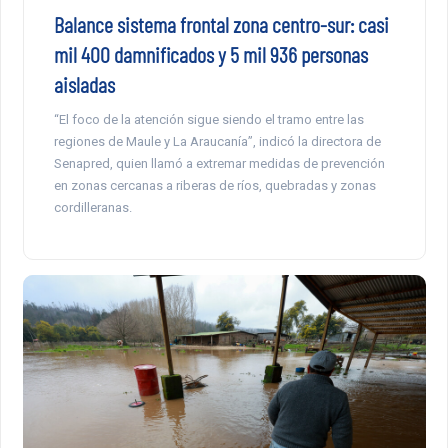
Balance sistema frontal zona centro-sur: casi
mil 400 damnificados y 5 mil 936 personas
aisladas
“El foco de la atención sigue siendo el tramo entre las
regiones de Maule y La Araucanía”, indicó la directora de
Senapred, quien llamó a extremar medidas de prevención
en zonas cercanas a riberas de ríos, quebradas y zonas
cordilleranas.