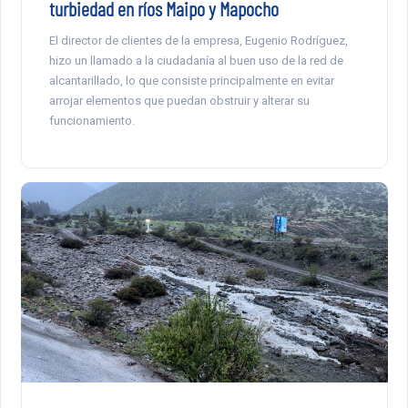
turbiedad en ríos Maipo y Mapocho
El director de clientes de la empresa, Eugenio Rodríguez,
hizo un llamado a la ciudadanía al buen uso de la red de
alcantarillado, lo que consiste principalmente en evitar
arrojar elementos que puedan obstruir y alterar su
funcionamiento.