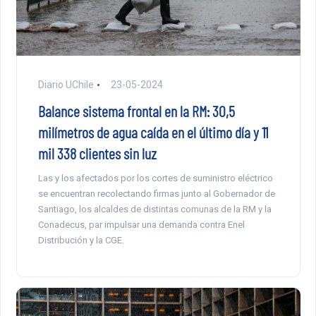
Diario UChile
23-05-2024
Balance sistema frontal en la RM: 30,5
milímetros de agua caída en el último día y 11
mil 338 clientes sin luz
Las y los afectados por los cortes de suministro eléctrico
se encuentran recolectando firmas junto al Gobernador de
Santiago, los alcaldes de distintas comunas de la RM y la
Conadecus, par impulsar una demanda contra Enel
Distribución y la CGE.