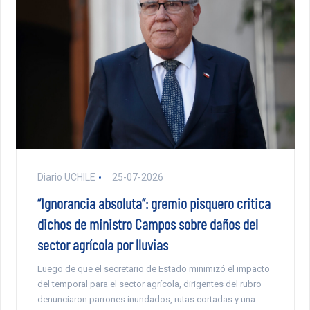
Diario UCHILE
25-07-2026
“Ignorancia absoluta”: gremio pisquero critica
dichos de ministro Campos sobre daños del
sector agrícola por lluvias
Luego de que el secretario de Estado minimizó el impacto
del temporal para el sector agrícola, dirigentes del rubro
denunciaron parrones inundados, rutas cortadas y una