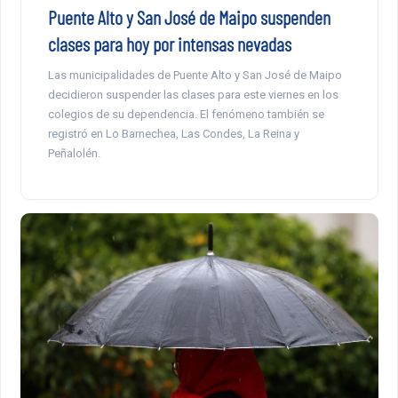
Puente Alto y San José de Maipo suspenden
clases para hoy por intensas nevadas
Las municipalidades de Puente Alto y San José de Maipo
decidieron suspender las clases para este viernes en los
colegios de su dependencia. El fenómeno también se
registró en Lo Barnechea, Las Condes, La Reina y
Peñalolén.