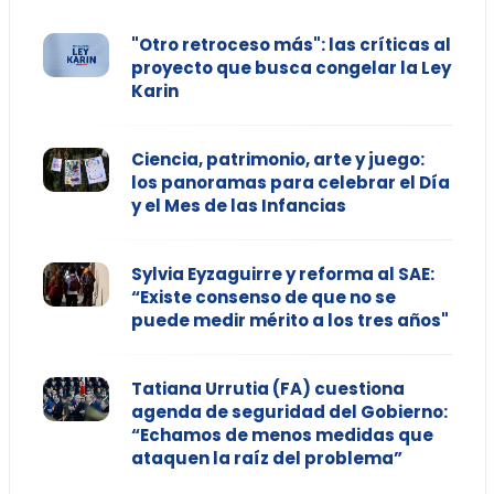
"Otro retroceso más": las críticas al
proyecto que busca congelar la Ley
Karin
Ciencia, patrimonio, arte y juego:
los panoramas para celebrar el Día
y el Mes de las Infancias
Sylvia Eyzaguirre y reforma al SAE:
“Existe consenso de que no se
puede medir mérito a los tres años"
Tatiana Urrutia (FA) cuestiona
agenda de seguridad del Gobierno:
“Echamos de menos medidas que
ataquen la raíz del problema”