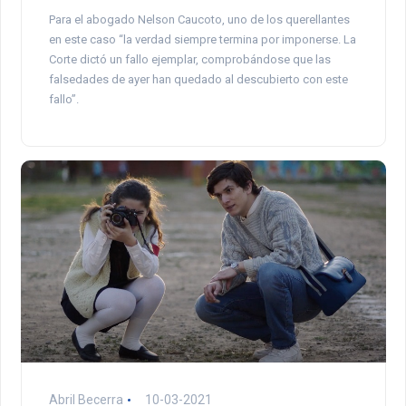
Para el abogado Nelson Caucoto, uno de los querellantes
en este caso “la verdad siempre termina por imponerse. La
Corte dictó un fallo ejemplar, comprobándose que las
falsedades de ayer han quedado al descubierto con este
fallo”.
Abril Becerra
10-03-2021