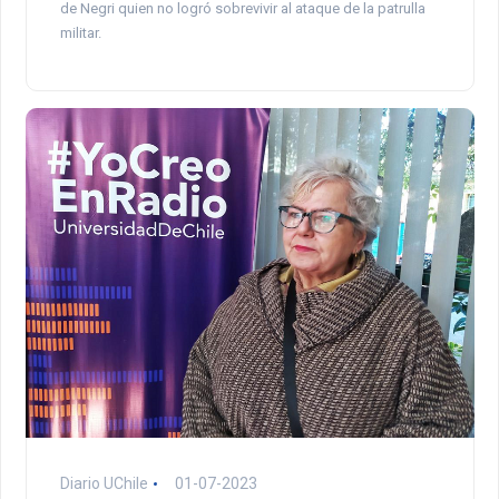
de Negri quien no logró sobrevivir al ataque de la patrulla
militar.
Diario UChile
01-07-2023