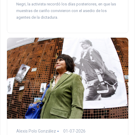
Negri, la activista recordó los días posteriores, en que las
muestras de cariño convivieron con el asedio de los
agentes de la dictadura.
Alexis Polo González
01-07-2026