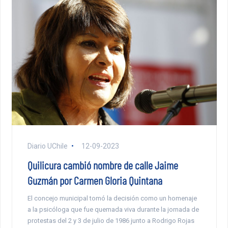
Diario UChile
12-09-2023
Quilicura cambió nombre de calle Jaime
Guzmán por Carmen Gloria Quintana
El concejo municipal tomó la decisión como un homenaje
a la psicóloga que fue quemada viva durante la jornada de
protestas del 2 y 3 de julio de 1986 junto a Rodrigo Rojas