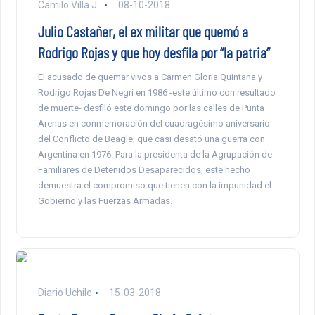
Camilo Villa J.
08-10-2018
Julio Castañer, el ex militar que quemó a
Rodrigo Rojas y que hoy desfila por “la patria”
El acusado de quemar vivos a Carmen Gloria Quintana y
Rodrigo Rojas De Negri en 1986 -este último con resultado
de muerte- desfiló este domingo por las calles de Punta
Arenas en conmemoración del cuadragésimo aniversario
del Conflicto de Beagle, que casi desató una guerra con
Argentina en 1976. Para la presidenta de la Agrupación de
Familiares de Detenidos Desaparecidos, este hecho
demuestra el compromiso que tienen con la impunidad el
Gobierno y las Fuerzas Armadas.
Diario Uchile
15-03-2018