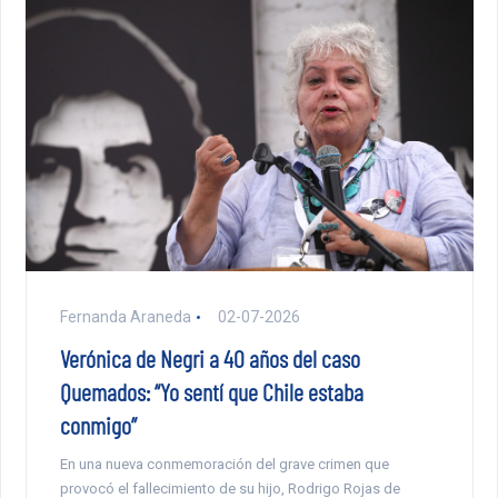
Fernanda Araneda
02-07-2026
Verónica de Negri a 40 años del caso
Quemados: “Yo sentí que Chile estaba
conmigo”
En una nueva conmemoración del grave crimen que
provocó el fallecimiento de su hijo, Rodrigo Rojas de