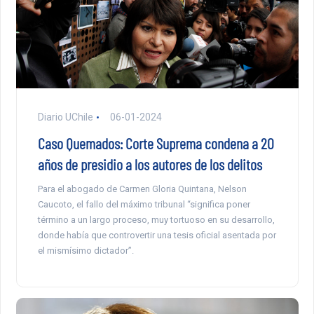
Diario UChile
06-01-2024
Caso Quemados: Corte Suprema condena a 20
años de presidio a los autores de los delitos
Para el abogado de Carmen Gloria Quintana, Nelson
Caucoto, el fallo del máximo tribunal “significa poner
término a un largo proceso, muy tortuoso en su desarrollo,
donde había que controvertir una tesis oficial asentada por
el mismísimo dictador”.