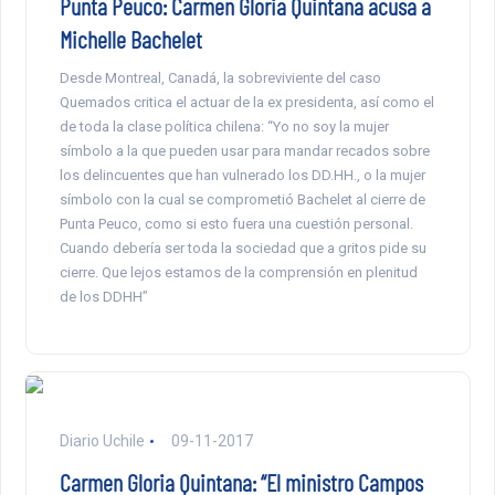
Punta Peuco: Carmen Gloria Quintana acusa a
Michelle Bachelet
Desde Montreal, Canadá, la sobreviviente del caso
Quemados critica el actuar de la ex presidenta, así como el
de toda la clase política chilena: “Yo no soy la mujer
símbolo a la que pueden usar para mandar recados sobre
los delincuentes que han vulnerado los DD.HH., o la mujer
símbolo con la cual se comprometió Bachelet al cierre de
Punta Peuco, como si esto fuera una cuestión personal.
Cuando debería ser toda la sociedad que a gritos pide su
cierre. Que lejos estamos de la comprensión en plenitud
de los DDHH”
Diario Uchile
09-11-2017
Carmen Gloria Quintana: “El ministro Campos