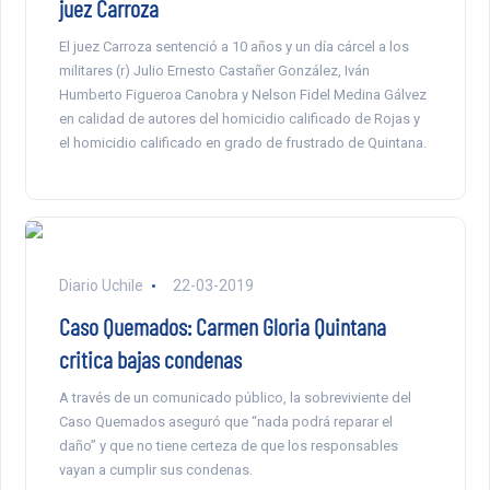
juez Carroza
El juez Carroza sentenció a 10 años y un día cárcel a los
militares (r) Julio Ernesto Castañer González, Iván
Humberto Figueroa Canobra y Nelson Fidel Medina Gálvez
en calidad de autores del homicidio calificado de Rojas y
el homicidio calificado en grado de frustrado de Quintana.
Diario Uchile
22-03-2019
Caso Quemados: Carmen Gloria Quintana
critica bajas condenas
A través de un comunicado público, la sobreviviente del
Caso Quemados aseguró que “nada podrá reparar el
daño” y que no tiene certeza de que los responsables
vayan a cumplir sus condenas.