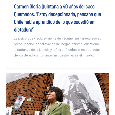
Carmen Gloria Quintana a 40 años del caso
Quemados: “Estoy decepcionada, pensaba que
Chile había aprendido de lo que sucedió en
dictadura”
La psicóloga y sobreviviente del régimen militar expresó su
preocupación por el avance del negacionismo, cuestionó
la tardanza de la justicia y reflexionó sobre el estado actual
de los derechos humanos en nuestro país y el mundo.