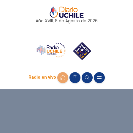
Año XVIII, 8 de
Agosto
de 2026
Radio en vivo