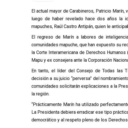
El actual mayor de Carabineros, Patricio Marín, v
luego de haber revelado hace dos años la id
mapuches, Raúl Castro Antipán, quien le anticipab
El regreso de Marín a labores de inteligenci
comunidades mapuche, que han expuesto su rech
la Corte Interamericana de Derechos Humanos (
Mapu y ex consejera ante la Corporación Naciona
En tanto, el líder del Consejo de Todas las T
decisión a su juicio “perversa” del nombramiento
comunidades solicitarán explicaciones a la Pres
la región.
“Prácticamente Marín ha utilizado perfectamente
La Presidenta debiera erradicar ese tipo práctic
democrático y al respeto pleno de los Derechos