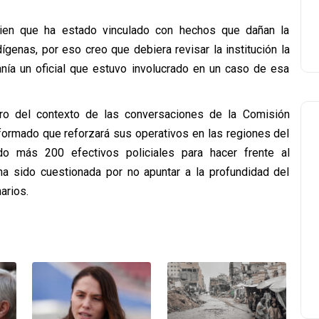
guien que ha estado vinculado con hechos que dañan la
ígenas, por eso creo que debiera revisar la institución la
anía un oficial que estuvo involucrado en un caso de esa
o del contexto de las conversaciones de la Comisión
formado que reforzará sus operativos en las regiones del
o más 200 efectivos policiales para hacer frente al
a sido cuestionada por no apuntar a la profundidad del
arios.