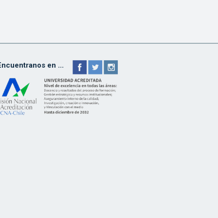
Encuentranos en ...