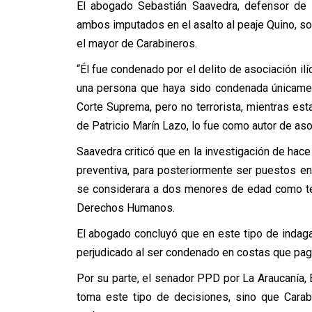
El abogado Sebastián Saavedra, defensor de J
ambos imputados en el asalto al peaje Quino, sos
el mayor de Carabineros.
“Él fue condenado por el delito de asociación ilíc
una persona que haya sido condenada únicament
Corte Suprema, pero no terrorista, mientras es
de Patricio Marín Lazo, lo fue como autor de asoci
Saavedra criticó que en la investigación de ha
preventiva, para posteriormente ser puestos e
se considerara a dos menores de edad como ter
Derechos Humanos.
El abogado concluyó que en este tipo de indag
perjudicado al ser condenado en costas que pag
Por su parte, el senador PPD por La Araucanía, E
toma este tipo de decisiones, sino que Carabi