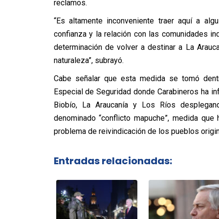
reclamos.
“Es altamente inconveniente traer aquí a al
confianza y la relación con las comunidades ind
determinación de volver a destinar a La Arauc
naturaleza”, subrayó.
Cabe señalar que esta medida se tomó dentr
Especial de Seguridad donde Carabineros ha in
Biobío, La Araucanía y Los Ríos desplegand
denominado “conflicto mapuche”, medida que h
problema de reivindicación de los pueblos origin
Entradas relacionadas: