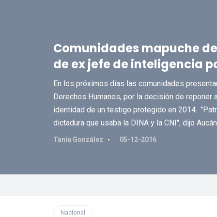
Comunidades mapuche denu
de ex jefe de inteligencia po
En los próximos días las comunidades presentar
Derechos Humanos, por la decisión de reponer al 
identidad de un testigo protegido en 2014.. "Pat
dictadura que usaba la DINA y la CNI", dijo Aucá
Tania González
05-12-2016
Nacional