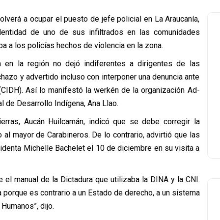
olverá a ocupar el puesto de jefe policial en La Araucanía,
entidad de uno de sus infiltrados en las comunidades
a a los policías hechos de violencia en la zona.
a en la región no dejó indiferentes a dirigentes de las
azo y advertido incluso con interponer una denuncia ante
CIDH). Así lo manifestó la werkén de la organización Ad-
l de Desarrollo Indígena, Ana Llao.
ierras, Aucán Huilcamán, indicó que se debe corregir la
 al mayor de Carabineros. De lo contrario, advirtió que las
identa Michelle Bachelet el 10 de diciembre en su visita a
 el manual de la Dictadura que utilizaba la DINA y la CNI.
a porque es contrario a un Estado de derecho, a un sistema
 Humanos”, dijo.