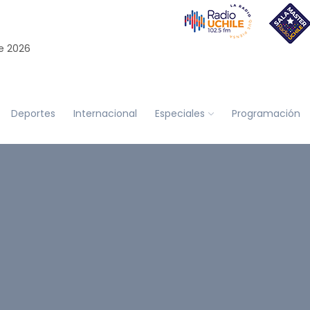
e 2026
Deportes
Internacional
Especiales
Programación