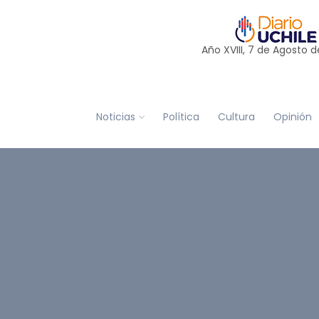
Año XVIII, 7 de
Agosto
d
Noticias
Política
Cultura
Opinión