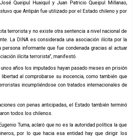
osé Queipul Huaiquil y Juan Patricio Queipul Millanao,
tuvo que Antipán fue utilizado por el Estado chileno y por
ita terrorista y no existe otra sentencia a nivel nacional de
e. La DINA es considerada una asociación ilícita por la
ta persona informante que fue condenada gracias al actuar
ación ilícita terrorista”, manifestó.
ce unos años los imputados hayan pasado meses en prisión
n libertad al comprobarse su inocencia, como también que
roristas incumpliéndose con tratados internacionales de
aciones con penas anticipadas, el Estado también terminó
aron todos los chilenos.
ugenio Tuma, aclaró que no es la autoridad política la que
neros, por lo que hacia esa entidad hay que dirigir los