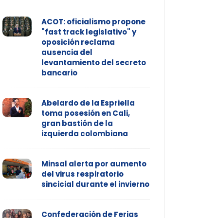
ACOT: oficialismo propone
"fast track legislativo" y
oposición reclama
ausencia del
levantamiento del secreto
bancario
Abelardo de la Espriella
toma posesión en Cali,
gran bastión de la
izquierda colombiana
Minsal alerta por aumento
del virus respiratorio
sincicial durante el invierno
Confederación de Ferias