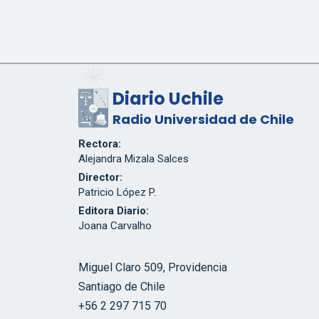
Diario Uchile
Radio Universidad de Chile
Rectora:
Alejandra Mizala Salces
Director:
Patricio López P.
Editora Diario:
Joana Carvalho
Miguel Claro 509, Providencia
Santiago de Chile
+56 2 297 715 70