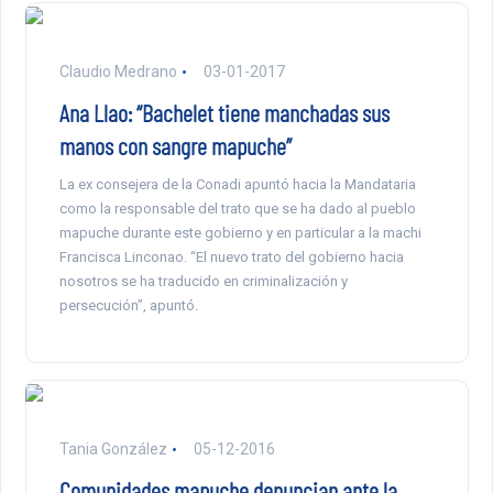
Claudio Medrano
03-01-2017
Ana Llao: “Bachelet tiene manchadas sus
manos con sangre mapuche”
La ex consejera de la Conadi apuntó hacia la Mandataria
como la responsable del trato que se ha dado al pueblo
mapuche durante este gobierno y en particular a la machi
Francisca Linconao. “El nuevo trato del gobierno hacia
nosotros se ha traducido en criminalización y
persecución”, apuntó.
Tania González
05-12-2016
Comunidades mapuche denuncian ante la