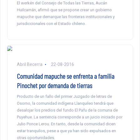
El werkén del Consejo de Todas las Tierras, Aucán
Huilcamán, afirmó que se propone crear un gobierno
mapuche que demarque las fronteras institucionales y
jurisdiccionales con el Estado chileno.
Abril Becerra
22-08-2016
Comunidad mapuche se enfrenta a familia
Pinochet por demanda de tierras
Producto de un fallo del primer Juzgado de letras de
Osorno, la comunidad indígena Llanquileo tendrá que
desalojar los predios del fundo El Pafu de la comuna de
Puyehue. La sentencia corresponde a un juicio iniciado por
Julio Ponce Lerou. En tanto, desde la comunidad dicen
estar tranquilos, pese a que ya han sido expulsados en
otras oportunidades.