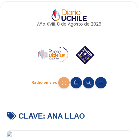
Año XVIII, 8 de
Agosto
de 2026
Radio en vivo
CLAVE:
ANA LLAO