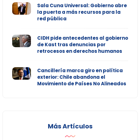
Sala Cuna Universal: Gobierno abre
la puerta a más recursos para la
red pública
CIDH pide antecedentes al gobierno
de Kast tras denuncias por
retrocesos en derechos humanos
Cancillería marca giro en política
exterior: Chile abandona el
Movimiento de Países No Alineados
Más Artículos