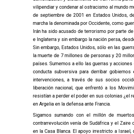
vilipendiar y condenar al ostracismo al mundo 
de septiembre de 2001 en Estados Unidos, de
marcha la denominada por Occidente, como guerra
Irán ha sido acusado de terrorismo por parte d
e Inglaterra y sin embargo la nación persa, desd
Sin embargo, Estados Unidos, sólo en las guerr
la muerte de 7 millones de personas y 20 millo
países. Sumemos a ello las guerras y acciones 
conducta subversiva para derribar gobiernos e
intervenciones, a través de sus socios occid
liberación nacional, que enfrentó a los Movim
resistían a perder el poder en sus colonias ¿el 
en Argelia en la defensa ante Francia.
Sigamos sumando con el millón de muertos 
contrarrevolución venía de Sudáfrica y el Zair
en la Casa Blanca. El apoyo irrestricto a Israe