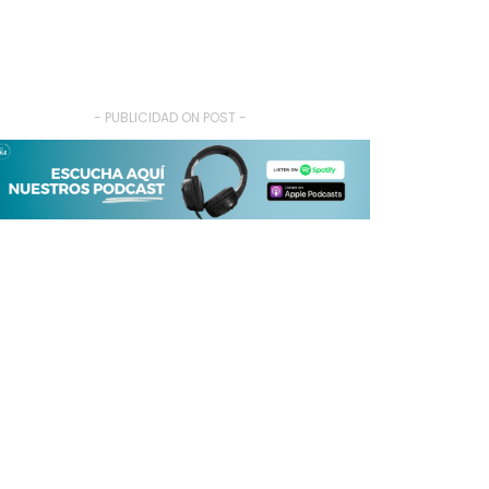
- PUBLICIDAD ON POST -