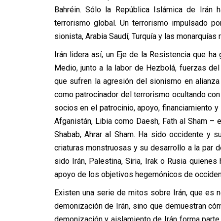
Bahréin. Sólo la República Islámica de Irán h
terrorismo global. Un terrorismo impulsado p
sionista, Arabia Saudí, Turquía y las monarquías 
Irán lidera así, un Eje de la Resistencia que h
Medio, junto a la labor de Hezbolá, fuerzas del 
que sufren la agresión del sionismo en alianza
como patrocinador del terrorismo ocultando con 
socios en el patrocinio, apoyo, financiamiento y 
Afganistán, Libia como Daesh, Fath al Sham – e
Shabab, Ahrar al Sham. Ha sido occidente y s
criaturas monstruosas y su desarrollo a la par
sido Irán, Palestina, Siria, Irak o Rusia quienes
apoyo de los objetivos hegemónicos de occiden
Existen una serie de mitos sobre Irán, que es n
demonización de Irán, sino que demuestran cómo 
demonización y aislamiento de Irán forma parte 