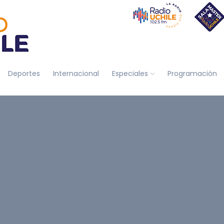
Deportes
Internacional
Especiales
Programación