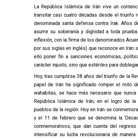
La República Islámica de Irán vive un conten
transitar casi cuatro décadas desde el triunfo 
denominada santa defensa contra Irak. Años d
asumir su soberanía y dignidad a toda prueba
inflexión, con la firma de los denominados Acu
por sus siglas en inglés) que reconoce en Irán s
ello poner fin a sanciones económicas, polític
carácter injusto, sino que estériles para doblegar 
Hoy, tras cumplirse 38 años del triunfo de la Re
papel de Irán ha significado romper el mito d
wahabitas, se hace más necesario que nunca r
República Islámica de Irán, en el logro de l
pueblos de la región. Hoy en Irán se conmemora 
y el 11 de febrero que se denomina la ‘Décad
conmemorativos, que dan cuenta del regreso d
intensificar su lucha revolucionaria de manera