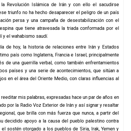
 la Revolución Islámica de Irán y con ello el sacudirse
ese triunfo no ha hecho desaparecer el peligro de un país
nación persa y una campaña de desestabilización con el
espina que tiene atravesada la triada conformada por el
í y el wahabismo saudí.
a de hoy, la historia de relaciones entre Irán y Estados
mo país como Inglaterra, Francia e Israel, principalmente
és de una guerrilla verbal, como también enfrentamientos
mbos países y una serie de acontecimientos, que sitúan a
 en el área del Oriente Medio, con claras influencias al
o reeditar mis palabras, expresadas hace un par de años en
do por la Radio Voz Exterior de Irán y así signar y resaltar
egional, que brilla con más fuerza que nunca, a partir del
 su decidido apoyo a la causa del pueblo palestino contra
 el sostén otorgado a los pueblos de Siria, Irak, Yemen y