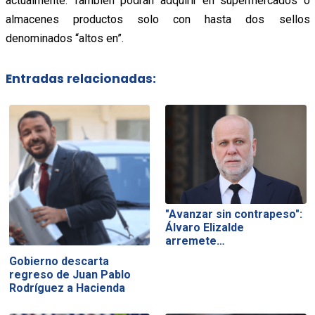
actualmente. También podrán adquirir en supermercados o
almacenes productos solo con hasta dos sellos
denominados “altos en”.
Entradas relacionadas:
"Avanzar sin contrapeso":
Álvaro Elizalde
arremete…
Gobierno descarta
regreso de Juan Pablo
Rodríguez a Hacienda