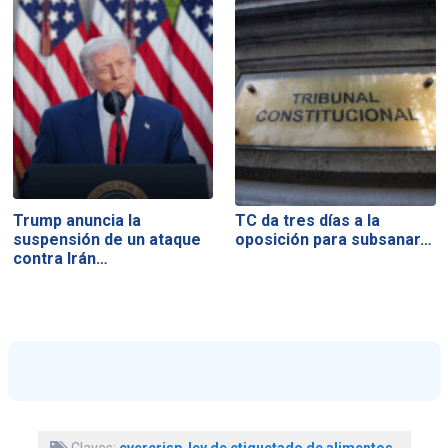
Trump anuncia la
TC da tres días a la
suspensión de un ataque
oposición para subsanar…
contra Irán…
Claves:
evercrisp
,
ley de etiquetado de alimentos
,