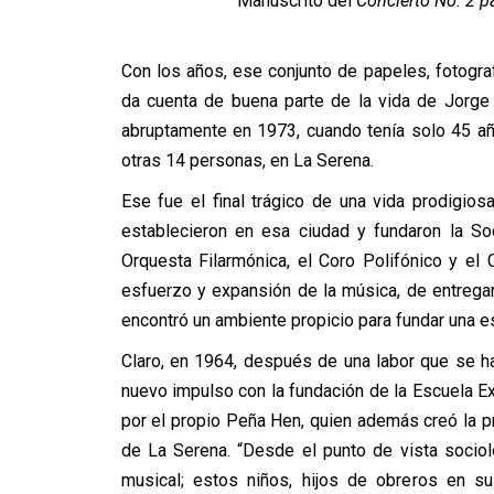
Manuscrito del
Concierto No. 2 p
Con los años, ese conjunto de papeles, fotograf
da cuenta de buena parte de la vida de Jorge
abruptamente en 1973, cuando tenía solo 45 añ
otras 14 personas, en La Serena.
Ese fue el final trágico de una vida prodigio
establecieron en esa ciudad y fundaron la So
Orquesta Filarmónica, el Coro Polifónico y el
esfuerzo y expansión de la música, de entrega
encontró un ambiente propicio para fundar una es
Claro, en 1964, después de una labor que se ha
nuevo impulso con la fundación de la Escuela E
por el propio Peña Hen, quien además creó la prim
de La Serena. “Desde el punto de vista socio
musical; estos niños, hijos de obreros en su