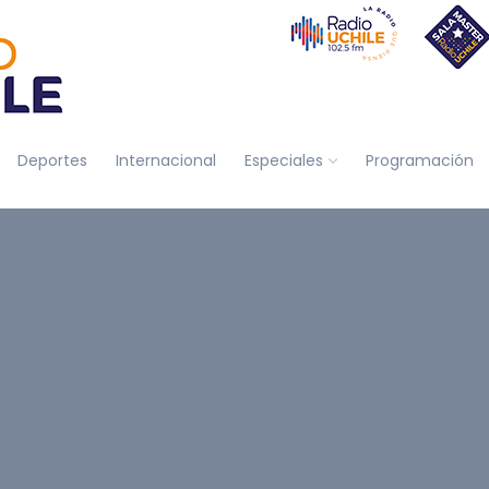
Deportes
Internacional
Especiales
Programación