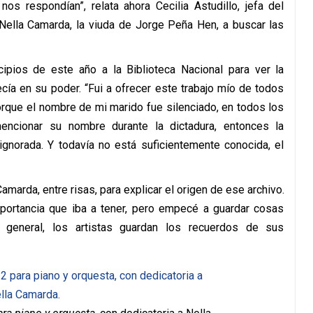
s respondían”, relata ahora Cecilia Astudillo, jefa del
 Nella Camarda, la viuda de Jorge Peña Hen, a buscar las
cipios de este año a la Biblioteca Nacional para ver la
cía en su poder. “Fui a ofrecer este trabajo mío de todos
orque el nombre de mi marido fue silenciado, en todos los
ncionar su nombre durante la dictadura, entonces la
ignorada. Y todavía no está suficientemente conocida, el
marda, entre risas, para explicar el origen de ese archivo.
portancia que iba a tener, pero empecé a guardar cosas
 general, los artistas guardan los recuerdos de sus