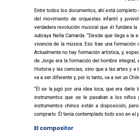
Entre todos los documentos, ahí está completo 
del movimiento de orquestas infantil y juveni
verdadera revolución musical que él fundara la
subraya Nella Camarda. “Desde que llega a la es
vivencia de la música. Eso trae una formación 
Actualmente no hay formación artística, y, espe
de Jorge era la formación del hombre integral,
Historia y las ciencias, sino que a las artes y 
va a ser diferente y, por lo tanto, va a ser un Chil
“Él se la jugó por una idea loca, que era darle 
instrumentos que se le pasaban a los niños p
instrumentos chinos están a disposición, per
comprarlo. Él tenía contemplado todo eso en el p
El compositor