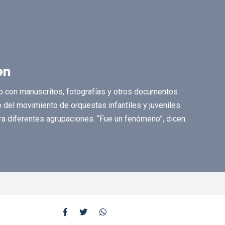
en
ivo con manuscritos, fotografías y otros documentos
 del movimiento de orquestas infantiles y juveniles.
ra diferentes agrupaciones. “Fue un fenómeno”, dicen.