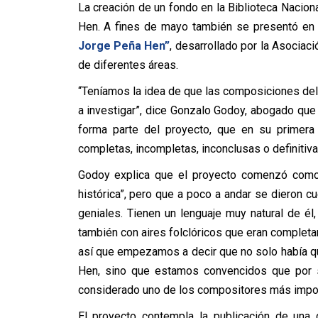
La creación de un fondo en la Biblioteca Nacion
Hen. A fines de mayo también se presentó en
Jorge Peña Hen”
, desarrollado por la Asociac
de diferentes áreas.
“Teníamos la idea de que las composiciones de
a investigar”, dice Gonzalo Godoy, abogado que
forma parte del proyecto, que en su primera
completas, incompletas, inconclusas o definitiv
Godoy explica que el proyecto comenzó como 
histórica”, pero que a poco a andar se dieron c
geniales. Tienen un lenguaje muy natural de él
también con aires folclóricos que eran comple
así que empezamos a decir que no solo había qu
Hen, sino que estamos convencidos que por s
considerado uno de los compositores más importa
El proyecto contempla la publicación de una 