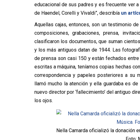
educacional de sus padres y es frecuente ver a l
de Haendel, Corelli y Vivaldi”, describía
un artíc
Aquellas cajas, entonces, son un testimonio de
composiciones, grabaciones, prensa, invita
clasificaron los documentos, que suman cientos
y los más antiguos datan de 1944. Las fotogra
de prensa son casi 150 y están fechados entre
escritas a máquina, teníamos copias hechas co
correspondencia y papeles posteriores a su m
llamó mucho la atención y ella guardaba es de
nuevo director por ‘fallecimiento’ del antiguo di
los ojos.
Nella Camarda oficializó la donación e
Foto: 