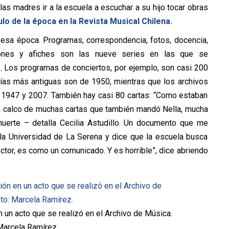
as madres ir a la escuela a escuchar a su hijo tocar obras
ulo de la época en la Revista Musical Chilena.
 esa época. Programas, correspondencia, fotos, docencia,
ciones y afiches son las nueve series en las que se
. Los programas de conciertos, por ejemplo, son casi 200
fías más antiguas son de 1950, mientras que los archivos
 1947 y 2007. También hay casi 80 cartas: “Como estaban
n calco de muchas cartas que también mandó Nella, mucha
uerte – detalla Cecilia Astudillo. Un documento que me
 la Universidad de La Serena y dice que la escuela busca
rector, es como un comunicado. Y es horrible”, dice abriendo
n un acto que se realizó en el Archivo de Música.
Marcela Ramírez.