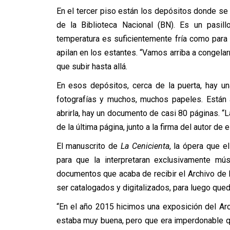
En el tercer piso están los depósitos donde se
de la Biblioteca Nacional (BN). Es un pasil
temperatura es suficientemente fría como par
apilan en los estantes. “Vamos arriba a congelar
que subir hasta allá.
En esos depósitos, cerca de la puerta, hay un
fotografías y muchos, muchos papeles. Están a
abrirla, hay un documento de casi 80 páginas. “L
de la última página, junto a la firma del autor de
El manuscrito de
La Cenicienta
, la ópera que e
para que la interpretaran exclusivamente mús
documentos que acaba de recibir el Archivo de
ser catalogados y digitalizados, para luego queda
“En el año 2015 hicimos una exposición del A
estaba muy buena, pero que era imperdonable 