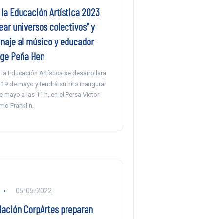
la Educación Artística 2023
rear universos colectivos” y
naje al músico y educador
rge Peña Hen
a Educación Artística se desarrollará
el 19 de mayo y tendrá su hito inaugural
e mayo a las 11 h, en el Persa Víctor
rio Franklin.
05-05-2022
dación CorpArtes preparan