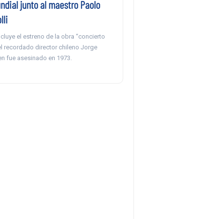
ndial junto al maestro Paolo
lli
ncluye el estreno de la obra “concierto
l recordado director chileno Jorge
en fue asesinado en 1973.