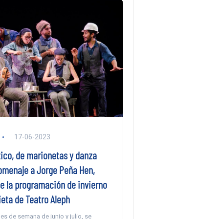
17-06-2023
tico, de marionetas y danza
omenaje a Jorge Peña Hen,
de la programación de invierno
ieta de Teatro Aleph
nes de semana de junio y julio, se