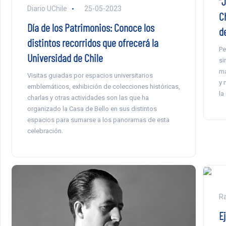
“
Diario UChile
25-05-2023
C
Día de los Patrimonios: Conoce los
d
distintos recorridos que ofrecerá la
Pe
Universidad de Chile
si
ma
Visitas guiadas por espacios universitarios
y 
emblemáticos, exhibición de colecciones históricas,
la
charlas y otras actividades son las que ha
organizado la Casa de Bello en sus distintos
espacios para sumarse a los panoramas de esta
celebración.
Ra
E