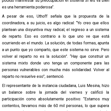
podido manifestar su preocupación el sistema Si les va bien
es una herramienta poderosa”.
A pesar de eso, Uthoff señala que la propuesta de la
coordinadora, a su juicio, es algo radical: “Yo creo que ellos
plantean una disyuntiva muy radical, el regreso a un sistema
de reparto. Eso es contrario a lo que uno ve que está
ocurriendo en el mundo. La solución, de todas formas, apunta
a un punto que yo comparto, que este sistema no sirve. Pero
volver al reparto no es la solución”. “Hay que construir un
sistema mixto donde uno tenga un componente para las
personas vulnerables con mucha más solidaridad. Volver al
reparto no resuelve eso”, sentenció.
El representante de la instancia ciudadana, Luis Mesina, hizo
un balance sobre la jornada del viernes y calificó la
participación como absolutamente positivo: “Estamos muy
contentos, llevamos más de 60 mil personas, lo que supera