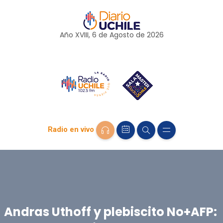
Año XVIII, 6 de
Agosto
de 2026
Radio en vivo
Andras Uthoff y plebiscito No+AFP: