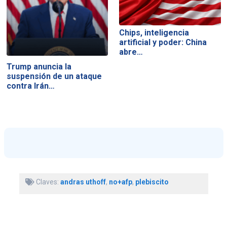
Chips, inteligencia
artificial y poder: China
abre…
Trump anuncia la
suspensión de un ataque
contra Irán…
Claves:
andras uthoff
,
no+afp
,
plebiscito