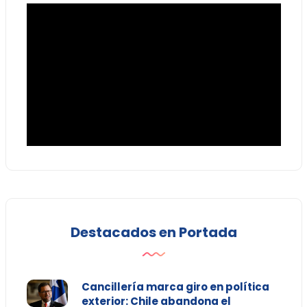
Destacados en Portada
Cancillería marca giro en política
exterior: Chile abandona el