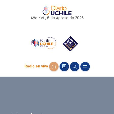
Año XVIII, 6 de
Agosto
de 2026
Radio en vivo