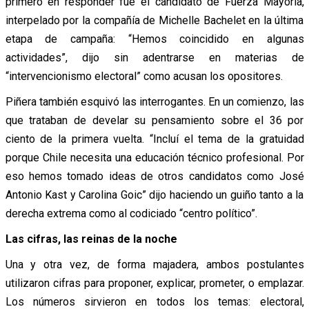
primero en responder fue el candidato de Fuerza Mayoría,
interpelado por la compañía de Michelle Bachelet en la última
etapa de campaña: “Hemos coincidido en algunas
actividades”, dijo sin adentrarse en materias de
“intervencionismo electoral” como acusan los opositores.
Piñera también esquivó las interrogantes. En un comienzo, las
que trataban de develar su pensamiento sobre el 36 por
ciento de la primera vuelta. “Incluí el tema de la gratuidad
porque Chile necesita una educación técnico profesional. Por
eso hemos tomado ideas de otros candidatos como José
Antonio Kast y Carolina Goic” dijo haciendo un guiño tanto a la
derecha extrema como al codiciado “centro político”.
Las cifras, las reinas de la noche
Una y otra vez, de forma majadera, ambos postulantes
utilizaron cifras para proponer, explicar, prometer, o emplazar.
Los números sirvieron en todos los temas: electoral,