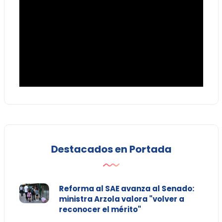
Destacados en Portada
Reforma al SAE avanza al Senado:
ministra Arzola valora "volver a
reconocer el mérito"