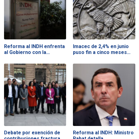
Reforma al INDH enfrenta
Imacec de 2,4% en junio
al Gobierno con la…
puso fin a cinco meses…
Debate por exención de
Reforma al INDH: Ministro
contribuciones fractura
Rabat detalla