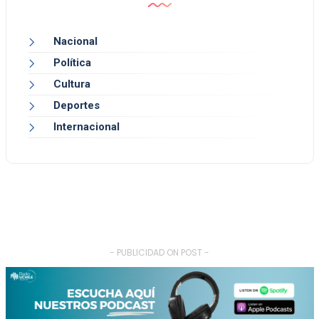
Nacional
Política
Cultura
Deportes
Internacional
- PUBLICIDAD ON POST -