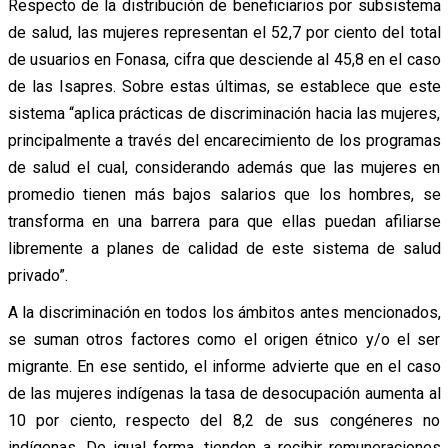
Respecto de la distribución de beneficiarios por subsistema
de salud, las mujeres representan el 52,7 por ciento del total
de usuarios en Fonasa, cifra que desciende al 45,8 en el caso
de las Isapres. Sobre estas últimas, se establece que este
sistema “aplica prácticas de discriminación hacia las mujeres,
principalmente a través del encarecimiento de los programas
de salud el cual, considerando además que las mujeres en
promedio tienen más bajos salarios que los hombres, se
transforma en una barrera para que ellas puedan afiliarse
libremente a planes de calidad de este sistema de salud
privado”.
A la discriminación en todos los ámbitos antes mencionados,
se suman otros factores como el origen étnico y/o el ser
migrante. En ese sentido, el informe advierte que en el caso
de las mujeres indígenas la tasa de desocupación aumenta al
10 por ciento, respecto del 8,2 de sus congéneres no
indígenas. De igual forma, tienden a recibir remuneraciones