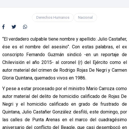
Derechos Humanos
Nacional
“El verdadero culpable tiene nombre y apellido: Julio Castañer,
ése es el nombre del asesino”. Con estas palabras, el ex
conscripto Fernando Guzmán sindicó -en un reportaje de
Chilevisión el año 2015- al coronel (r) del Ejército como el
autor material del crimen de Rodrigo Rojas De Negri y Carmen
Gloria Quintana, quemados vivos en 1986.
Y pese a estar procesado por el ministro Mario Carroza como
autor material del delito de homicidio calificado de Rojas De
Negri y el homicidio calificado en grado de frustrado de
Quintana, Julio Castañer González desfiló, este domingo, por
las calles de Punta Arenas en el marco del cuadragésimo
aniversario del conflicto del Beagle, que casi desembocó en