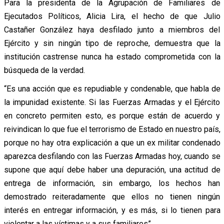
Para la presidenta de la Agrupación de Familiares de
Ejecutados Políticos, Alicia Lira, el hecho de que Julio
Castañer González haya desfilado junto a miembros del
Ejército y sin ningún tipo de reproche, demuestra que la
institución castrense nunca ha estado comprometida con la
búsqueda de la verdad.
“Es una acción que es repudiable y condenable, que habla de
la impunidad existente. Si las Fuerzas Armadas y el Ejército
en concreto permiten esto, es porque están de acuerdo y
reivindican lo que fue el terrorismo de Estado en nuestro país,
porque no hay otra explicación a que un ex militar condenado
aparezca desfilando con las Fuerzas Armadas hoy, cuando se
supone que aquí debe haber una depuración, una actitud de
entrega de información, sin embargo, los hechos han
demostrado reiteradamente que ellos no tienen ningún
interés en entregar información, y es más, si lo tienen para
violentar a las víctimas y a sus familiares”.