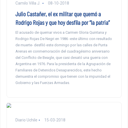
Camilo Villa J.
08-10-2018
Julio Castañer, el ex militar que quemó a
Rodrigo Rojas y que hoy desfila por “la patria”
El acusado de quemar vivos a Carmen Gloria Quintana y
Rodrigo Rojas De Negri en 1986 -este último con resultado
de muerte- desfiló este domingo por las calles de Punta
Arenas en conmemoración del cuadragésimo aniversario
del Conflicto de Beagle, que casi desató una guerra con
Argentina en 1976. Para la presidenta de la Agrupación de
Familiares de Detenidos Desaparecidos, este hecho
demuestra el compromiso que tienen con la impunidad el
Gobierno y las Fuerzas Armadas.
Diario Uchile
15-03-2018