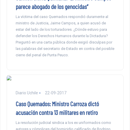
parece abogado de los genocidas”
La víctima del caso Quemados respondió duramente al
ministro de Justicia, Jaime Campos, a quien acusó de
estar del lado de los torturadores. ¿Dónde estuvo para
defender los Derechos Humanos durante la Dictadura?
Preguntó en una carta pública donde exigió disculpas por
las palabras del secretario de Estado en contra del posible
cierre del penal de Punta Peuco.
Diario Uchile
22-09-2017
Caso Quemados: Ministro Carroza dictó
acusación contra 13 militares en retiro
La resolución judicial sindica a los ex uniformados como
autores y cómplices del homicidio calificado de Rodrigo