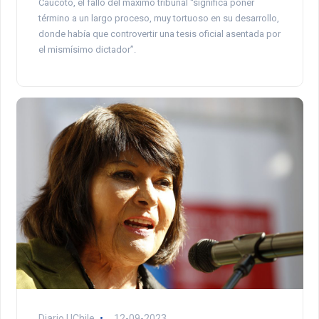
Caucoto, el fallo del máximo tribunal “significa poner
término a un largo proceso, muy tortuoso en su desarrollo,
donde había que controvertir una tesis oficial asentada por
el mismísimo dictador”.
Diario UChile
12-09-2023