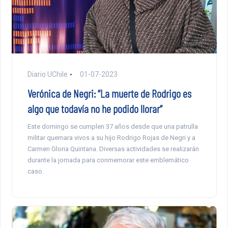
Diario UChile
01-07-2023
Verónica de Negri: “La muerte de Rodrigo es
algo que todavía no he podido llorar”
Este domingo se cumplen 37 años desde que una patrulla
militar quemara vivos a su hijo Rodrigo Rojas de Negri y a
Carmen Gloria Quintana. Diversas actividades se realizarán
durante la jornada para conmemorar este emblemático
caso.