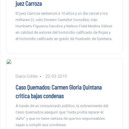
juez Carroza
El juez Carroza sentenció a 10 años y un día cárcel a los
militares (r) Julio Ernesto Castañer González, Iván
Humberto Figueroa Canobra y Nelson Fidel Medina Gálvez
en calidad de autores del homicidio calificado de Rojas y
el homicidio calificado en grado de frustrado de Quintana.
Diario Uchile
22-03-2019
Caso Quemados: Carmen Gloria Quintana
critica bajas condenas
A través de un comunicado público, la sobreviviente del
Caso Quemados aseguró que “nada podrá reparar el
daño” y que no tiene certeza de que los responsables
vayan a cumplir sus condenas.