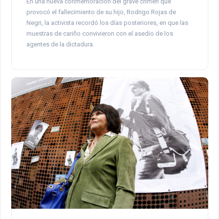
En una nueva conmemoración del grave crimen que
provocó el fallecimiento de su hijo, Rodrigo Rojas de
Negri, la activista recordó los días posteriores, en que las
muestras de cariño convivieron con el asedio de los
agentes de la dictadura.