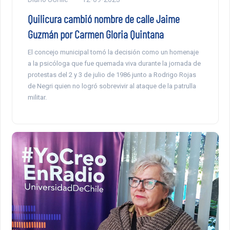
Quilicura cambió nombre de calle Jaime
Guzmán por Carmen Gloria Quintana
El concejo municipal tomó la decisión como un homenaje
a la psicóloga que fue quemada viva durante la jornada de
protestas del 2 y 3 de julio de 1986 junto a Rodrigo Rojas
de Negri quien no logró sobrevivir al ataque de la patrulla
militar.