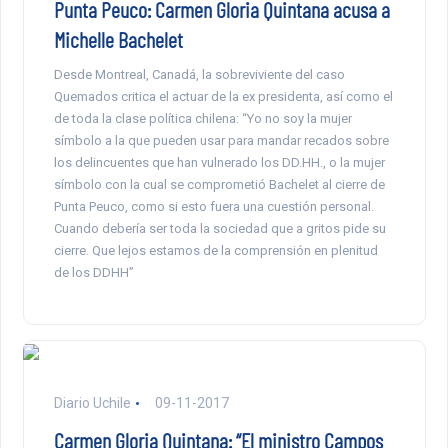
Punta Peuco: Carmen Gloria Quintana acusa a
Michelle Bachelet
Desde Montreal, Canadá, la sobreviviente del caso
Quemados critica el actuar de la ex presidenta, así como el
de toda la clase política chilena: “Yo no soy la mujer
símbolo a la que pueden usar para mandar recados sobre
los delincuentes que han vulnerado los DD.HH., o la mujer
símbolo con la cual se comprometió Bachelet al cierre de
Punta Peuco, como si esto fuera una cuestión personal.
Cuando debería ser toda la sociedad que a gritos pide su
cierre. Que lejos estamos de la comprensión en plenitud
de los DDHH”
Diario Uchile
09-11-2017
Carmen Gloria Quintana: “El ministro Campos