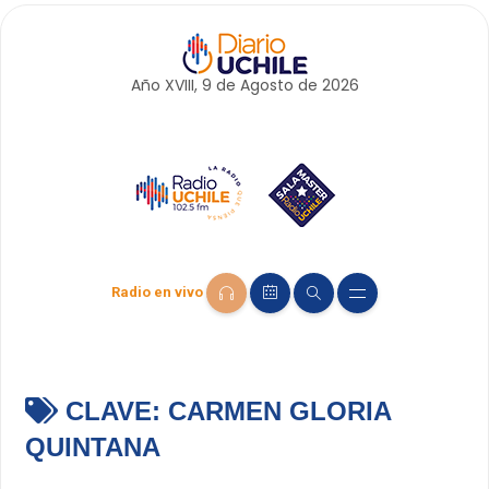
Año XVIII, 9 de
Agosto
de 2026
Radio en vivo
CLAVE:
CARMEN GLORIA
QUINTANA