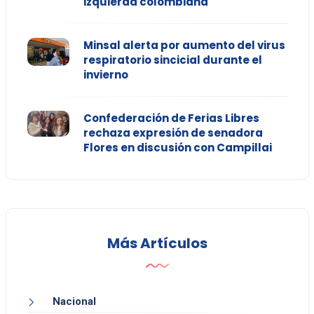
izquierda colombiana
Minsal alerta por aumento del virus
respiratorio sincicial durante el
invierno
Confederación de Ferias Libres
rechaza expresión de senadora
Flores en discusión con Campillai
Más Artículos
Nacional