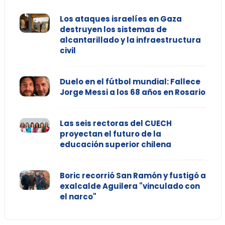
Los ataques israelíes en Gaza
destruyen los sistemas de
alcantarillado y la infraestructura
civil
Duelo en el fútbol mundial: Fallece
Jorge Messi a los 68 años en Rosario
Las seis rectoras del CUECH
proyectan el futuro de la
educación superior chilena
Boric recorrió San Ramón y fustigó a
exalcalde Aguilera "vinculado con
el narco"