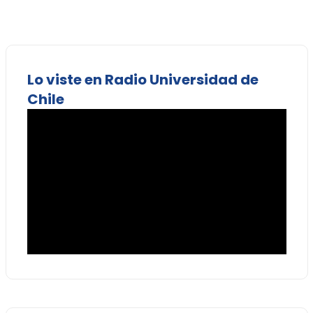
Lo viste en Radio Universidad de
Chile