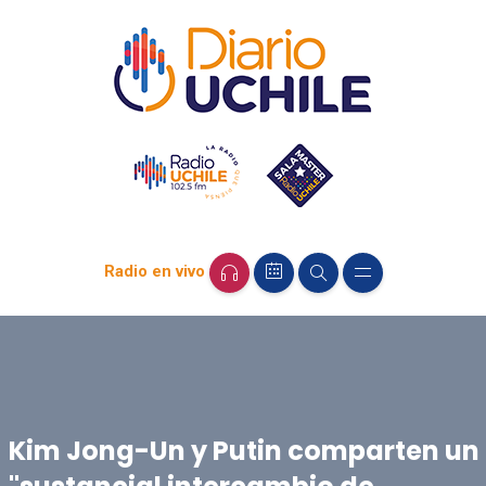
Radio en vivo
Kim Jong-Un y Putin comparten un