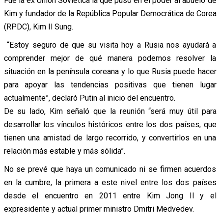
Fue la ex Unión Soviética la que puso en el poder al abuelo de
Kim y fundador de la República Popular Democrática de Corea
(RPDC), Kim Il Sung.
“Estoy seguro de que su visita hoy a Rusia nos ayudará a
comprender mejor de qué manera podemos resolver la
situación en la península coreana y lo que Rusia puede hacer
para apoyar las tendencias positivas que tienen lugar
actualmente”, declaró Putin al inicio del encuentro.
De su lado, Kim señaló que la reunión “será muy útil para
desarrollar los vínculos históricos entre los dos países, que
tienen una amistad de largo recorrido, y convertirlos en una
relación más estable y más sólida”.
No se prevé que haya un comunicado ni se firmen acuerdos
en la cumbre, la primera a este nivel entre los dos países
desde el encuentro en 2011 entre Kim Jong Il y el
expresidente y actual primer ministro Dmitri Medvedev.