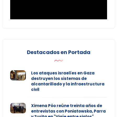
Destacados en Portada
Los ataques israelíes en Gaza
destruyen los sistemas de
alcantarillado y la infraestructura
civil
Ximena Póo reúne treinta años de
entrevistas con Poniatowska, Parra
y Zurita en "Viaje entre siglos"