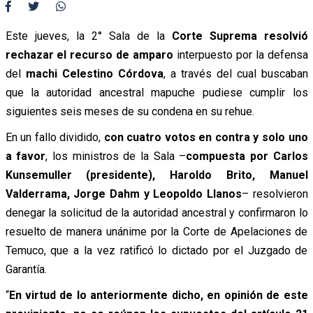
Este jueves, la 2° Sala de la
Corte Suprema
resolvió
rechazar el recurso de amparo
interpuesto por la defensa
del
machi Celestino Córdova
, a través del cual buscaban
que la autoridad ancestral mapuche pudiese cumplir los
siguientes seis meses de su condena en su rehue.
En un fallo dividido,
con cuatro votos en contra y solo uno
a favor
, los ministros de la Sala –
compuesta por Carlos
Kunsemuller (presidente), Haroldo Brito, Manuel
Valderrama, Jorge Dahm y Leopoldo Llanos
– resolvieron
denegar la solicitud de la autoridad ancestral y confirmaron lo
resuelto de manera unánime por la Corte de Apelaciones de
Temuco, que a la vez ratificó lo dictado por el Juzgado de
Garantía.
“
En virtud de lo anteriormente dicho, en opinión de este