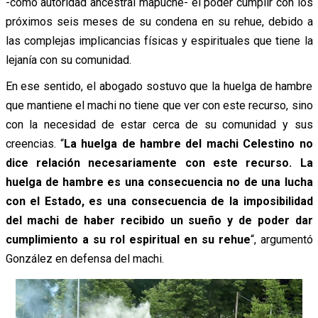
-como autoridad ancestral mapuche- el poder cumplir con los
próximos seis meses de su condena en su rehue, debido a
las complejas implicancias físicas y espirituales que tiene la
lejanía con su comunidad.
En ese sentido, el abogado sostuvo que la huelga de hambre
que mantiene el machi no tiene que ver con este recurso, sino
con la necesidad de estar cerca de su comunidad y sus
creencias. “
La huelga de hambre del machi Celestino no
dice relación necesariamente con este recurso. La
huelga de hambre es una consecuencia no de una lucha
con el Estado, es una consecuencia de la imposibilidad
del machi de haber recibido un sueño y de poder dar
cumplimiento a su rol espiritual en su rehue
“, argumentó
González en defensa del machi.