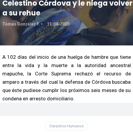
Celestino Córdova y le niega volver
a su rehue
Tomás González F.
13-08-2020
A 102 días del inicio de una huelga de hambre que tiene
entre la vida y la muerte a la autoridad ancestral
mapuche, la Corte Suprema rechazó el recurso de
amparo a través del cual la defensa de Córdova buscaba
que éste pudiese cumplir los próximos seis meses de su
condena en arresto domiciliario.
Derechos Humanos