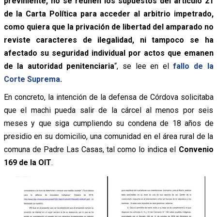
previniente, no se reúnen los supuestos del artículo 21
de la Carta Política para acceder al arbitrio impetrado,
como quiera que la privación de libertad del amparado no
reviste caracteres de ilegalidad, ni tampoco se ha
afectado su seguridad individual por actos que emanen
de la autoridad penitenciaria
“, se lee en el
fallo de la
Corte Suprema
.
En concreto, la intención de la defensa de Córdova solicitaba
q
ue el machi pueda salir de la cárcel al menos por seis
meses y que siga cumpliendo su condena de 18 años de
presidio en su domicilio, una comunidad en el área rural de la
comuna de Padre Las Casas, tal como lo indica el
Convenio
169 de la OIT
.