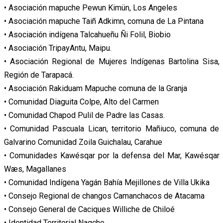
• Asociación mapuche Pewun Kimün, Los Angeles
• Asociación mapuche Taiñ Adkimn, comuna de La Pintana
• Asociación indígena Talcahueñu Ñi Folil, Biobio
• Asociación TripayAntu, Maipu.
• Asociación Regional de Mujeres Indígenas Bartolina Sisa,
Región de Tarapacá.
• Asociación Rakiduam Mapuche comuna de la Granja
• Comunidad Diaguita Colpe, Alto del Carmen
• Comunidad Chapod Pulil de Padre las Casas.
• Comunidad Pascuala Lican, territorio Mañiuco, comuna de
Galvarino Comunidad Zoila Guichalau, Carahue
• Comunidades Kawésqar por la defensa del Mar, Kawésqar
Wæs, Magallanes
• Comunidad Indígena Yagán Bahía Mejillones de Villa Ukika
• Consejo Regional de changos Camanchacos de Atacama
• Consejo General de Caciques Williche de Chiloé
• Identidad Territorial Nagche