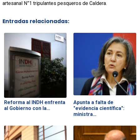
artesanal N”1 tripulantes pesqueros de Caldera.
Entradas relacionadas:
Reforma al INDH enfrenta
Apunta a falta de
al Gobierno con la…
"evidencia científica":
ministra…