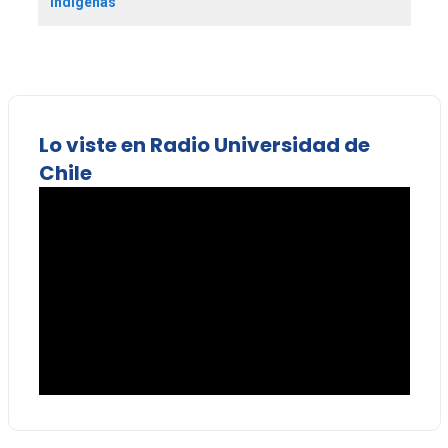
indígenas
Lo viste en Radio Universidad de
Chile